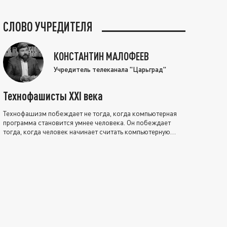
СЛОВО УЧРЕДИТЕЛЯ
КОНСТАНТИН МАЛОФЕЕВ
Учредитель телеканала "Царьград"
Технофашисты XXI века
Технофашизм побеждает не тогда, когда компьютерная
программа становится умнее человека. Он побеждает
тогда, когда человек начинает считать компьютерную
программу нравственно выше себя.