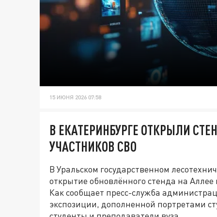
15 ИЮНЯ 2026 07:58
В ЕКАТЕРИНБУРГЕ ОТКРЫЛИ СТЕН
УЧАСТНИКОВ СВО
В Уральском государственном лесотехнич
открытие обновлённого стенда на Аллее
Как сообщает пресс-служба администрац
экспозиции, дополненной портретами ст
студенты и преподаватели вуза.