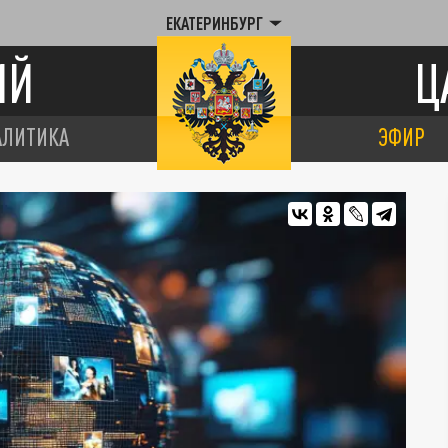
ЕКАТЕРИНБУРГ
ИЙ
Ц
АЛИТИКА
ЭФИР