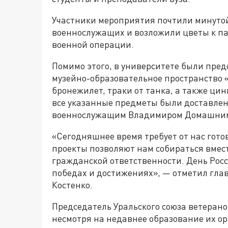
Участники мероприятия почтили минуто
военнослужащих и возложили цветы к п
военной операции.
Помимо этого, в университете были пре
музейно-образовательное пространство «
бронежилет, траки от танка, а также цин
все указанные предметы были доставлен
военнослужащим Владимиром Домашни
«Сегодняшнее время требует от нас гото
проекты позволяют нам собираться вмес
гражданской ответственности. День Росс
победах и достижениях», — отметил гла
Костенко.
Председатель Уральского союза ветерано
несмотря на недавнее образование их ор