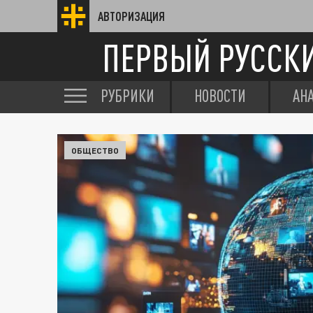
АВТОРИЗАЦИЯ
ПЕРВЫЙ РУССК
РУБРИКИ
НОВОСТИ
АН
ОБЩЕСТВО