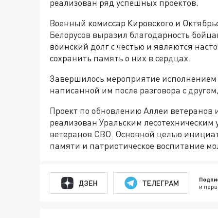
реализован ряд успешных проектов.
Военный комиссар Кировского и Октябрь
Белорусов выразил благодарность бойцам
воинский долг с честью и являются наст
сохранить память о них в сердцах.
Завершилось мероприятие исполнением 
написанной им после разговора с другом
Проект по обновлению Аллеи ветеранов
реализован Уральским лесотехническим 
ветеранов СВО. Основной целью инициа
памяти и патриотическое воспитание мо
Подпи
ДЗЕН
ТЕЛЕГРАМ
и перв