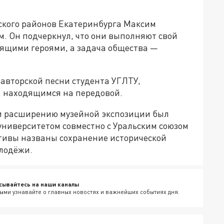
ского районов Екатеринбурга Максим
. Он подчеркнул, что они выполняют свой
оящими героями, а задача общества —
авторской песни студента УГЛТУ,
, находящимся на передовой.
 и расширению музейной экспозиции был
университетом совместно с Уральским союзом
тивы названы сохранение исторической
лодёжи.
сывайтесь на наши каналы
ыми узнавайте о главных новостях и важнейших событиях дня.