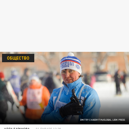
ОБЩЕСТВО
DMITRY CHASOVITIN/GLOBAL LOOK PRESS
АЛЛА БАРАНОВА
01 ЯНВАРЯ 12:29