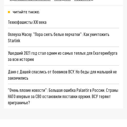
ЧИТАЙТЕ ТАКЖЕ:
Технофашисты XXI века
Оплеуха Маску. "Пора снять белые перчатки": Как уничтожить
Starlink
Ушедший 2021 год стал одним из самых теплых для Екатеринбурга
за всю историю
Даня с Дашей спаслись от боевиков ВСУ. Но беды для малышей не
закончились
"Очень плохие новости": Большая ошибка Palantir в России. Страны
НАТО впервые за СВО остановили поставки оружия. ВСУ теряют
приграничье?