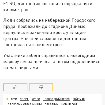
E1.RU, дистанция составила порядка пяти
километров.
Люди собрались на набережной Городского
пруда, пробежали до стадиона Динамо,
вернулись и закончили кросс у Ельцин-
центра. В общей сложности дистанция
составила пять километров.
Участники забега справились с новогодним
маршрутом за полчаса, а потом подкрепились
чаем с пирогами.
ТЕГИ:
СПОРТ
КРОСС
НОВОГОДНИЙ КРОСС
РОЙЗМАН
ЗДОРОВЫЙ ОБРАЗ ЖИЗНИ
ПРАЗДНИК
НОВЫЙ ГОД