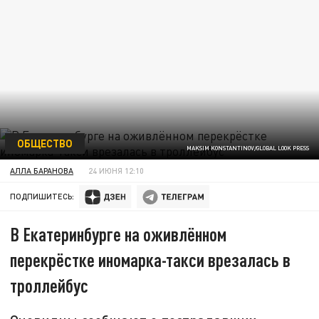
ОБЩЕСТВО
MAKSIM KONSTANTINOV/GLOBAL LOOK PRESS
АЛЛА БАРАНОВА
24 ИЮНЯ 12:10
ПОДПИШИТЕСЬ:
В Екатеринбурге на оживлённом
перекрёстке иномарка-такси врезалась в
троллейбус