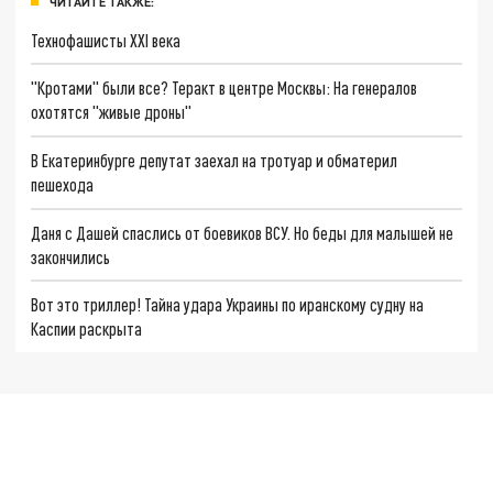
ЧИТАЙТЕ ТАКЖЕ:
Технофашисты XXI века
"Кротами" были все? Теракт в центре Москвы: На генералов
охотятся "живые дроны"
В Екатеринбурге депутат заехал на тротуар и обматерил
пешехода
Даня с Дашей спаслись от боевиков ВСУ. Но беды для малышей не
закончились
Вот это триллер! Тайна удара Украины по иранскому судну на
Каспии раскрыта