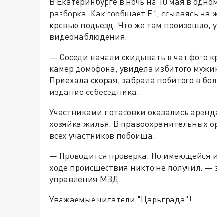
В Екатеринбурге в ночь на 10 мая в одн
разборка. Как сообщает Е1, ссылаясь на
кровью подъезд. Что же там произошло, у
видеонаблюдения.
— Соседи начали скидывать в чат фото кр
камер домофона, увидела избитого мужик
Приехала скорая, забрала побитого в бол
издание собеседника.
Участниками потасовки оказались аренд
хозяйка жилья. В правоохранительных ор
всех участников побоища.
— Проводится проверка. По имеющейся 
ходе происшествия никто не получил, — 
управления МВД.
Уважаемые читатели "Царьграда"!