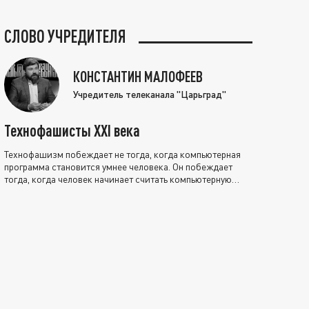
СЛОВО УЧРЕДИТЕЛЯ
КОНСТАНТИН МАЛОФЕЕВ
Учредитель телеканала "Царьград"
Технофашисты XXI века
Технофашизм побеждает не тогда, когда компьютерная
программа становится умнее человека. Он побеждает
тогда, когда человек начинает считать компьютерную
программу нравственно выше себя.