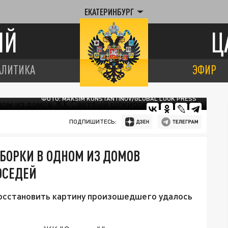
ЕКАТЕРИНБУРГ
ИЙ
Ц
АЛИТИКА
ЭФИР
ФОТО: MAKSIM KONSTANTINOV/GLOBAL LOOK PRESS
ПОДПИШИТЕСЬ:
ЗБОРКИ В ОДНОМ ИЗ ДОМОВ
ОСЕДЕЙ
 восстановить картину произошедшего удалось