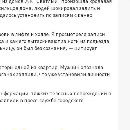
ом из домов ЖК "Светлый" произошла кровавая
 жильцов дома, людей шокировал залитый
далось установить по записям с камер
ови в лифте и холле. Я просмотрела записи
а и как его вытаскивают за ноги из подъезда.
ьницу, он был без сознания, — цитирует
аторы одной из квартир. Мужчин опознала
ганах заявили, что уже установили личности
информации, тяжких телесных повреждений в
заявили в пресс-службе городского