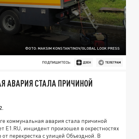
ФОТО: MAKSIM KONSTANTINOV/GLOBAL LOOK PRESS
ПОДПИШИТЕСЬ:
АЯ АВАРИЯ СТАЛА ПРИЧИНОЙ
2.
рге коммунальная авария стала причиной
ет E1.RU, инцидент произошел в окрестностях
 от перекрестка с улицей Объездной. В