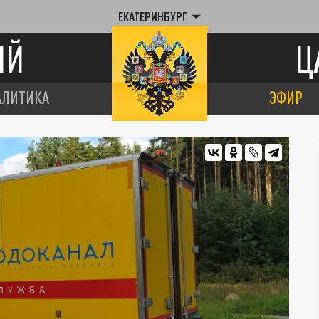
ЕКАТЕРИНБУРГ
ИЙ
Ц
АЛИТИКА
ЭФИР