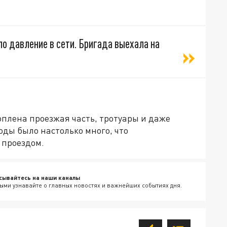
ло давление в сети. Бригада выехала на
плена проезжая часть, тротуары и даже
ды было настолько много, что
 проездом.
сывайтесь на наши каналы
ыми узнавайте о главных новостях и важнейших событиях дня.