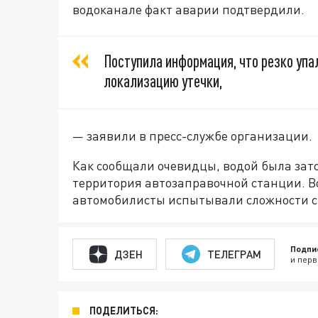
водоканале факт аварии подтвердили.
Поступила информация, что резко упа
локализацию утечки,
— заявили в пресс-службе организации.
Как сообщали очевидцы, водой была зато
территория автозаправочной станции. Во
автомобилисты испытывали сложности с
Подпи
ДЗЕН
ТЕЛЕГРАМ
и перв
ПОДЕЛИТЬСЯ: