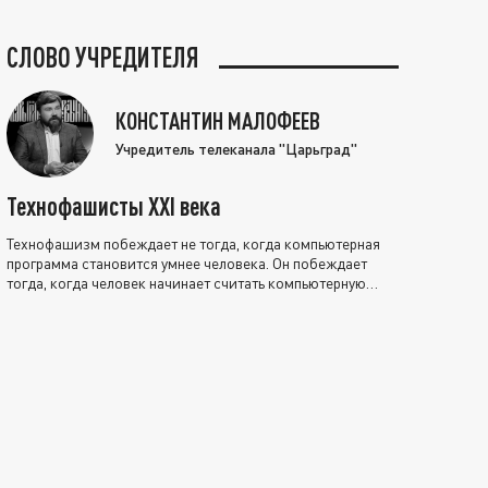
СЛОВО УЧРЕДИТЕЛЯ
КОНСТАНТИН МАЛОФЕЕВ
Учредитель телеканала "Царьград"
Технофашисты XXI века
Технофашизм побеждает не тогда, когда компьютерная
программа становится умнее человека. Он побеждает
тогда, когда человек начинает считать компьютерную
программу нравственно выше себя.