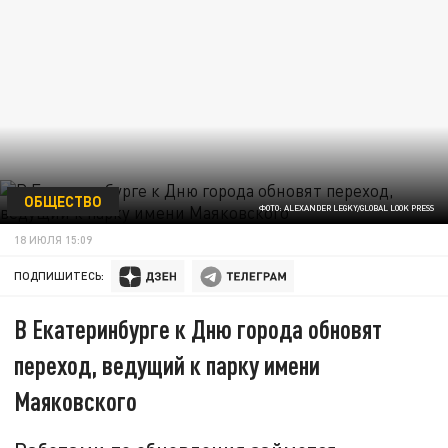
ОБЩЕСТВО
ФОТО: ALEXANDER LEGKY/GLOBAL LOOK PRESS
18 ИЮЛЯ 15:09
ПОДПИШИТЕСЬ:
В Екатеринбурге к Дню города обновят
переход, ведущий к парку имени
Маяковского