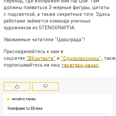
переход, где изображен Виктор Цой. Там
должны появиться 3-мерные фигуры, цитаты
с подсветкой, а также секретные тэги. Здесь
работами займется команда уличных
художников из STENOGRAFFIA.
Уважаемые читатели "Царьграда"!
Присоединяйтесь к нам в
соцсетях
"ВКонтакте"
и
"Одноклассники"
, такж
подписывайтесь на наш
телеграм-канал
.
ЧИТАЙТЕ ТАКЖЕ:
Технофашисты XXI века