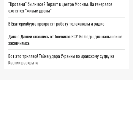
"Кротами" были все? Теракт в центре Москвы: На генералов
охотятся "живые дроны"
В Екатеринбурге прекратят работу телеканалы и радио
Даня с Дашей спаслись от боевиков ВСУ. Но беды для малышей не
закончились
Вот это триллер! Тайна удара Украины по иранскому судну на
Каспии раскрыта