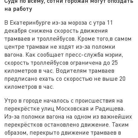
Судя по всему, сотни горожан могут опоздать
на работу
В Екатеринбурге из-за мороза с утра 11
декабря снижена скорость движения
трамваев и троллейбусов. Кроме того,в самом
центре трамваи не ходят из-за поломки
вагона. Как сообщает пресс-служба мэрии,
скорость троллейбусов ограничена до 25
километров в час. Водителям трамваев
предписано ехать со скоростью не выше 20
километров в час.
Утро в городе началось с происшествия на
перекрёстке улиц Московская и Радищева.
Из-за поломки вагона на одном из важнейших
перекрёстков остановлено движение. Таким
образом, перекрыто движение трамваев в