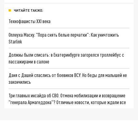
ЧИТАЙТЕ ТАКЖЕ:
Технофашисты XXI века
Оплеуха Маску. "Пора снять белые перчатки": Как уничтожить
Starlink
Должны были списать: в Екатеринбурге загорелся троллейбус с
пассажирами в салоне
Даня с Дашей спаслись от боевиков ВСУ. Но беды для малышей не
закончились
Три главных инсайда об СВО. Отмена мобилизации и возвращение
"генерала Армагеддона"? Отличные новости, которые ждали все