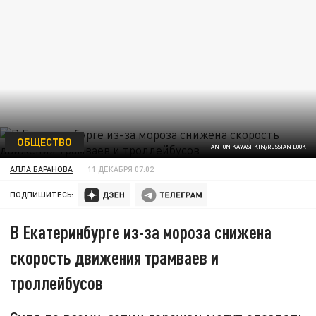
ОБЩЕСТВО
ANTON KAVASHKIN/RUSSIAN LOOK
АЛЛА БАРАНОВА
11 ДЕКАБРЯ 07:02
ПОДПИШИТЕСЬ:
В Екатеринбурге из-за мороза снижена
скорость движения трамваев и
троллейбусов