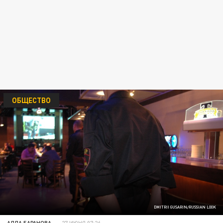
ОБЩЕСТВО
DMITRII GUSARIN/RUSSIAN LOOK
АЛЛА БАРАНОВА
27 ИЮНЯ 07:26