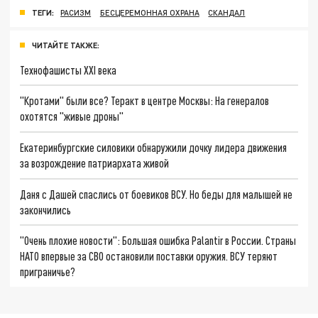
ТЕГИ:
РАСИЗМ
БЕСЦЕРЕМОННАЯ ОХРАНА
СКАНДАЛ
ЧИТАЙТЕ ТАКЖЕ:
Технофашисты XXI века
"Кротами" были все? Теракт в центре Москвы: На генералов
охотятся "живые дроны"
Екатеринбургские силовики обнаружили дочку лидера движения
за возрождение патриархата живой
Даня с Дашей спаслись от боевиков ВСУ. Но беды для малышей не
закончились
"Очень плохие новости": Большая ошибка Palantir в России. Страны
НАТО впервые за СВО остановили поставки оружия. ВСУ теряют
приграничье?