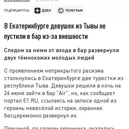
ПОДПИШИТЕСЬ:
В Екатеринбурге девушек из Тывы не
пустили в бар из-за внешности
Следом за ними от входа в бар развернули
двух тёмнокожих молодых людей
С проявлением неприкрытого расизма
столкнулись в Екатеринбурге две туристки из
республики Тыва. Девушки решили в ночь на
26 июня зайти в бар "Air", но, как сообщает
портал E1.RU, ссылаясь на записи одной из
героинь невесёлой истории, охранник
бесцеремонно развернул их.
Причиной, по словам охранника, оказалась