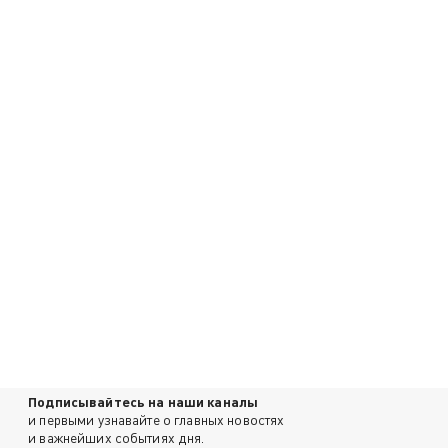
Подписывайтесь на наши каналы
и первыми узнавайте о главных новостях
и важнейших событиях дня.