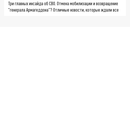
Три главных инсайда об СВО. Отмена мобилизации и возвращение
"генерала Армагеддона"? Отличные новости, которые ждали все