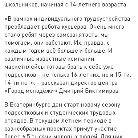
школьников, начиная с 14-летнего возраста.
«В рамках индивидуального трудоустройства
преобладает работа курьеров. Очень много
стало ребят через самозанятость, мы
помогаем, они работают. Их, правда, с
каждым годом всё больше и больше. И
различные известные компании,
маркетплейсы готовы брать к себе уже
подростков – не только 16-летних, но и 15-ти,
14-ти лет», – рассказал директор центра
«Город молодёжи» Дмитрий Биктимиров.
В Екатеринбурге дан старт новому сезону
подростковых и студенческих трудовых
отрядов. В текущем летнем периоде в
разнообразных проектах примут участие
более 6,5 тысячи молодых людей. Для них