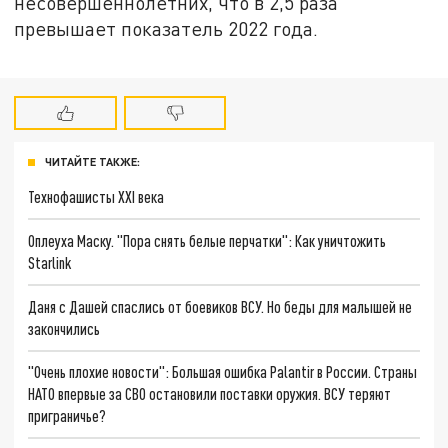
несовершеннолетних, что в 2,5 раза
превышает показатель 2022 года.
ЧИТАЙТЕ ТАКЖЕ:
Технофашисты XXI века
Оплеуха Маску. "Пора снять белые перчатки": Как уничтожить
Starlink
Даня с Дашей спаслись от боевиков ВСУ. Но беды для малышей не
закончились
"Очень плохие новости": Большая ошибка Palantir в России. Страны
НАТО впервые за СВО остановили поставки оружия. ВСУ теряют
приграничье?