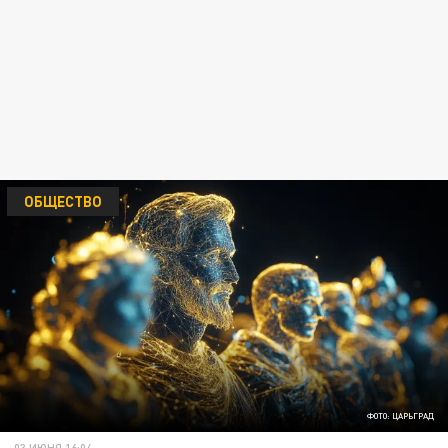
ОБЩЕСТВО
ФОТО: ЦАРЬГРАД
03 ИЮНЯ 16:04