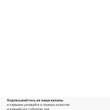
Подписывайтесь на наши каналы
и первыми узнавайте о главных новостях
и важнейших событиях дня.