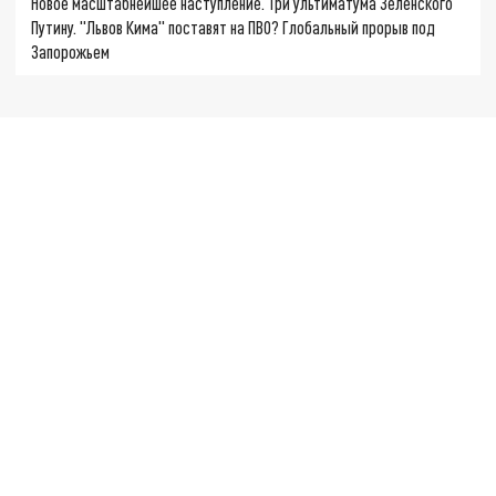
Новое масштабнейшее наступление. Три ультиматума Зеленского
Путину. "Львов Кима" поставят на ПВО? Глобальный прорыв под
Запорожьем