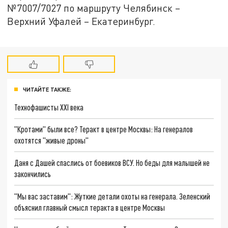
№7007/7027 по маршруту Челябинск –
Верхний Уфалей – Екатеринбург.
ЧИТАЙТЕ ТАКЖЕ:
Технофашисты XXI века
"Кротами" были все? Теракт в центре Москвы: На генералов
охотятся "живые дроны"
Даня с Дашей спаслись от боевиков ВСУ. Но беды для малышей не
закончились
"Мы вас заставим": Жуткие детали охоты на генерала. Зеленский
объяснил главный смысл теракта в центре Москвы