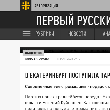
АВТОРИЗАЦИЯ
ПЕРВЫЙ РУССК
РУБРИКИ
НОВОСТИ
АН
ОБЩЕСТВО
АЛЛА БАРАНОВА
11 МАЯ 2023 09:10
В ЕКАТЕРИНБУРГ ПОСТУПИЛА ПА
Современные электромашины - подарок к
Партию новых троллейбусов передал Ека
области Евгений Куйвашев. Как сообщи
политики, на новые элеткромашины потр