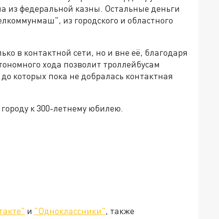
ла из федеральной казны. Остальные деньги
лкоммунмаш", из городского и областного
ько в контактной сети, но и вне её, благодаря
тономного хода позволит троллейбусам
 до которых пока не добралась контактная
городу к 300-летнему юбилею.
такте"
и
"Одноклассники"
, также