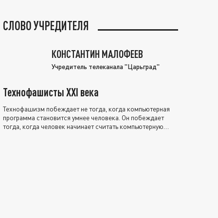
СЛОВО УЧРЕДИТЕЛЯ
КОНСТАНТИН МАЛОФЕЕВ
Учредитель телеканала "Царьград"
Технофашисты XXI века
Технофашизм побеждает не тогда, когда компьютерная
программа становится умнее человека. Он побеждает
тогда, когда человек начинает считать компьютерную
программу нравственно выше себя.