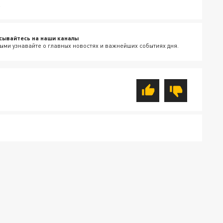
.
сывайтесь на наши каналы
ыми узнавайте о главных новостях и важнейших событиях дня.