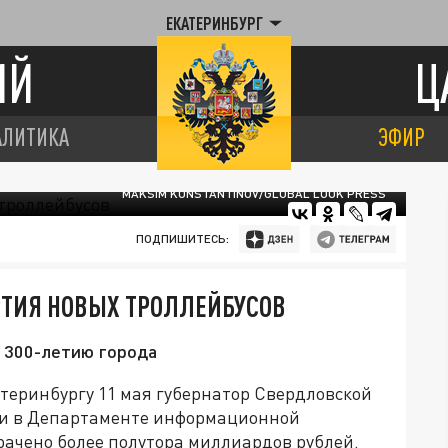
ЕКАТЕРИНБУРГ
ИЙ
Ц
АЛИТИКА
ЭФИР
MAKSIM KONSTANTINOV/GLOBAL LOOK PRESS
ПОДПИШИТЕСЬ:
РТИЯ НОВЫХ ТРОЛЛЕЙБУСОВ
 300-летию города
теринбургу 11 мая губернатор Свердловской
ли в Департаменте информационной
ачено более полутора миллиардов рублей.