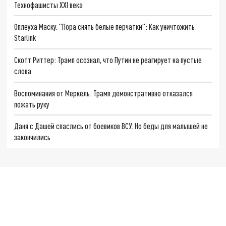
Технофашисты XXI века
Оплеуха Маску. "Пора снять белые перчатки": Как уничтожить
Starlink
Скотт Риттер: Трамп осознал, что Путин не реагирует на пустые
слова
Воспоминания от Меркель: Трамп демонстративно отказался
пожать руку
Даня с Дашей спаслись от боевиков ВСУ. Но беды для малышей не
закончились