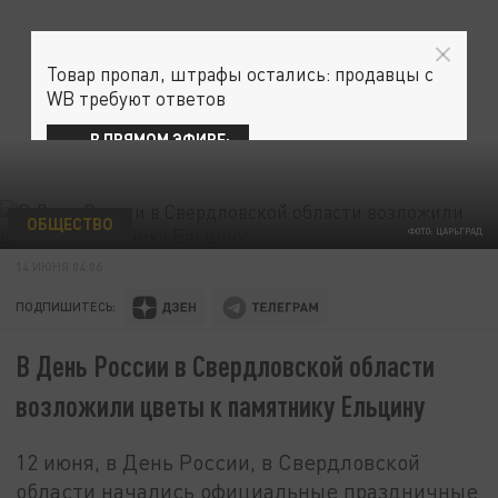
Товар пропал, штрафы остались: продавцы с
WB требуют ответов
В ПРЯМОМ ЭФИРЕ:
ОБЩЕСТВО
ФОТО: ЦАРЬГРАД
14 ИЮНЯ 04:06
ПОДПИШИТЕСЬ:
В День России в Свердловской области
возложили цветы к памятнику Ельцину
12 июня, в День России, в Свердловской
области начались официальные праздничные