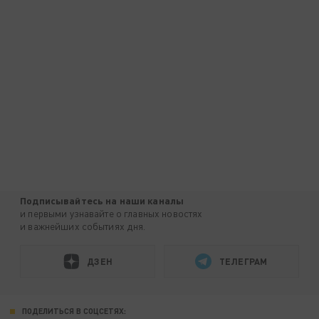
Подписывайтесь на наши каналы
и первыми узнавайте о главных новостях
и важнейших событиях дня.
ДЗЕН
ТЕЛЕГРАМ
ПОДЕЛИТЬСЯ В СОЦСЕТЯХ: