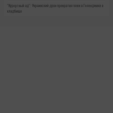
"Курортный ад": Украинский дрон превратил пляж в Геленджике в
кладбище