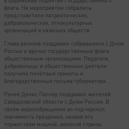
в церемонии поднятия Государственного
флага. На мероприятии собрались
представители патриотических,
добровольческих, этнокультурных
организаций и казачьих обществ.
Глава региона поздравил собравшихся с Днём
России и вручил государственные флаги
общественным организациям. Педагоги,
добровольцы и общественные деятели
получили почётные грамоты и
благодарственные письма губернатора.
Ранее Денис Паслер поздравил жителей
Свердловской области с Днём России. В
своём видеообращении он подчеркнул
значимость праздника, назвав его
торжеством мощной, великой страны,