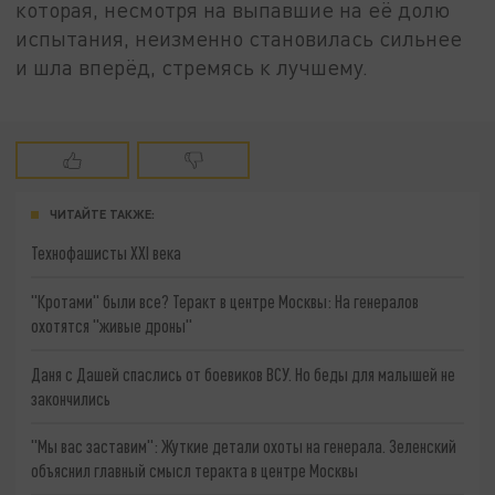
которая, несмотря на выпавшие на её долю
испытания, неизменно становилась сильнее
и шла вперёд, стремясь к лучшему.
ЧИТАЙТЕ ТАКЖЕ:
Технофашисты XXI века
"Кротами" были все? Теракт в центре Москвы: На генералов
охотятся "живые дроны"
Даня с Дашей спаслись от боевиков ВСУ. Но беды для малышей не
закончились
"Мы вас заставим": Жуткие детали охоты на генерала. Зеленский
объяснил главный смысл теракта в центре Москвы