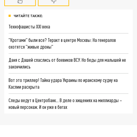
ЧИТАЙТЕ ТАКЖЕ:
Технофашисты XXI века
"Кротами" были все? Теракт в центре Москвы: На генералов
охотятся "живые дроны"
Даня с Дашей спаслись от боевиков ВСУ. Но беды для малышей не
закончились
Вот это триллер! Тайна удара Украины по иранскому судну на
Каспии раскрыта
Следы ведут в Центробанк… В деле о хищениях на миллиарды –
новый персонаж. И он уже в бегах