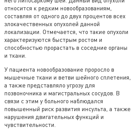
него липосаркому шеи. Данный вид опухоли
относится к редким новообразованиям,
составляя от одного до двух процентов всех
злокачественных опухолей данной
локализации. Отмечается, что такие опухоли
характеризуются быстрым ростом и
способностью прорастать в соседние органы
и ткани.
У пациента новообразование проросло в
мышечные ткани и ветви шейного сплетения,
а также представляло угрозу для
позвоночника и магистральных сосудов. В
связи с этим у больного наблюдался
повышенный риск развития инсульта, а также
нарушения двигательных функций и
чувствительности.