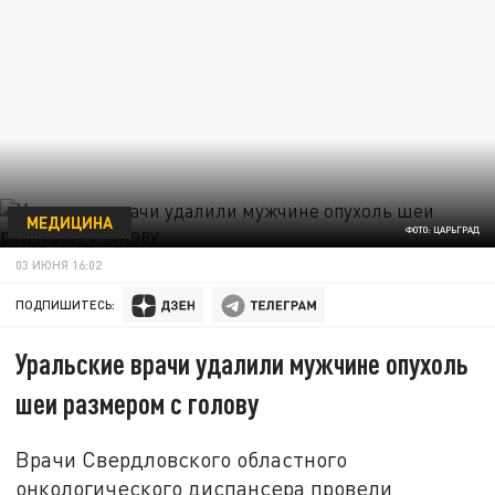
МЕДИЦИНА
ФОТО: ЦАРЬГРАД
03 ИЮНЯ 16:02
ПОДПИШИТЕСЬ:
Уральские врачи удалили мужчине опухоль
шеи размером с голову
Врачи Свердловского областного
онкологического диспансера провели