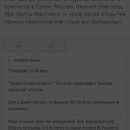
самолеты в Сухум. Москва, Нижний Новгород,
Уфа, Ханты-Мансийск — сразу после открытия
прямых перелетов они стали востребованы».
ЧИТАЙТЕ ТАКЖЕ:
Технофашисты XXI века
"Людей это просто бесит!": Кто и как создал миф о "высоких
зарплатах" в России
Даня с Дашей спаслись от боевиков ВСУ. Но беды для малышей не
закончились
Новости сильно хуже, чем докладывали. Враг форсировал реку.
Оборона провалена. Кто по глупости спалил позиции ВС России на