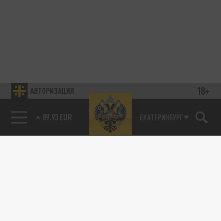
18+
АВТОРИЗАЦИЯ
89.93 EUR
ЕКАТЕРИНБУРГ