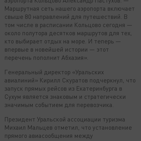
аэропорта Кольцово Александр Пастухов. —
Маршрутная сеть нашего аэропорта включает
свыше 80 направлений для путешествий. В
том числе в расписании Кольцово сегодня —
около полутора десятков маршрутов для тех,
кто выбирает отдых на море. И теперь —
впервые в новейшей истории — этот
перечень пополнит Абхазия».
Генеральный директор «Уральских
авиалиний» Кирилл Скуратов подчеркнул, что
запуск прямых рейсов из Екатеринбурга в
Сухум является знаковым и стратегически
значимым событием для перевозчика.
Президент Уральской ассоциации туризма
Михаил Мальцев отметил, что установление
прямого авиасообщения между