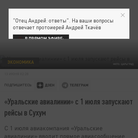
"Отец Андрей: ответы". На ваши вопросы
отвечает протоиерей Андрей Ткачёв
В ПРЯМОМ ЭФИРЕ:
ЭКОНОМИКА
ФОТО: ЦАРЬГРАД
13 ИЮНЯ 02:28
ПОДПИШИТЕСЬ:
«Уральские авиалинии» с 1 июля запускают
рейсы в Сухум
С 1 июля авиакомпания «Уральские
авиалинии» вводит прямое авиасообщение