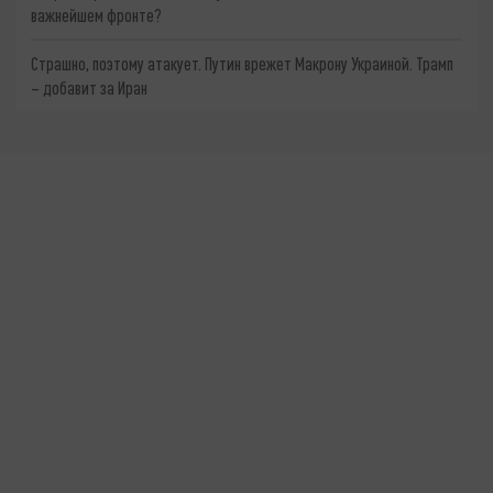
важнейшем фронте?
Страшно, поэтому атакует. Путин врежет Макрону Украиной. Трамп
– добавит за Иран