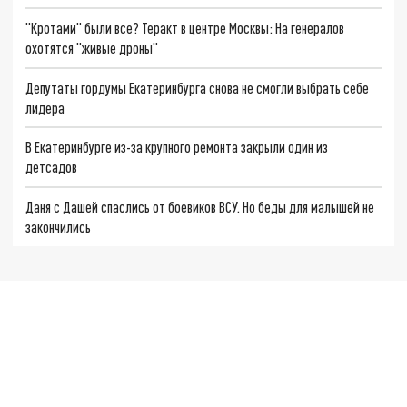
"Кротами" были все? Теракт в центре Москвы: На генералов
охотятся "живые дроны"
Депутаты гордумы Екатеринбурга снова не смогли выбрать себе
лидера
В Екатеринбурге из-за крупного ремонта закрыли один из
детсадов
Даня с Дашей спаслись от боевиков ВСУ. Но беды для малышей не
закончились