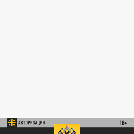
18+
АВТОРИЗАЦИЯ