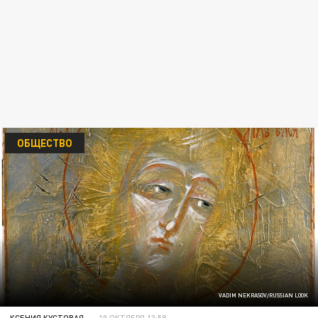
ОБЩЕСТВО
VADIM NEKRASOV/RUSSIAN LOOK
КСЕНИЯ КУСТОВАЯ
10 ОКТЯБРЯ 13:58