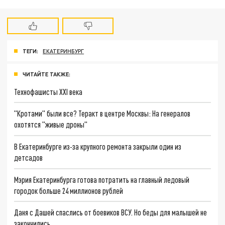
ТЕГИ:
ЕКАТЕРИНБУРГ
ЧИТАЙТЕ ТАКЖЕ:
Технофашисты XXI века
"Кротами" были все? Теракт в центре Москвы: На генералов
охотятся "живые дроны"
В Екатеринбурге из-за крупного ремонта закрыли один из
детсадов
Мэрия Екатеринбурга готова потратить на главный ледовый
городок больше 24 миллионов рублей
Даня с Дашей спаслись от боевиков ВСУ. Но беды для малышей не
закончились