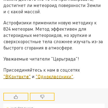
достигнет ли метеороид поверхности Земли
и с какой массой.
Астрофизики применили новую методику к
824 метеорам. Метод эффективен для
астероидных метеороидов, но хрупкие и
сверхскоростные тела сложнее изучать из-за
быстрого сгорания в атмосфере.
Уважаемые читатели "Царьграда"!
Присоединяйтесь к нам в соцсетях
"ВКонтакте"
и
"Одноклассники"
.