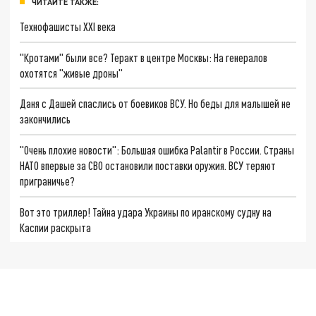
ЧИТАЙТЕ ТАКЖЕ:
Технофашисты XXI века
"Кротами" были все? Теракт в центре Москвы: На генералов
охотятся "живые дроны"
Даня с Дашей спаслись от боевиков ВСУ. Но беды для малышей не
закончились
"Очень плохие новости": Большая ошибка Palantir в России. Страны
НАТО впервые за СВО остановили поставки оружия. ВСУ теряют
приграничье?
Вот это триллер! Тайна удара Украины по иранскому судну на
Каспии раскрыта