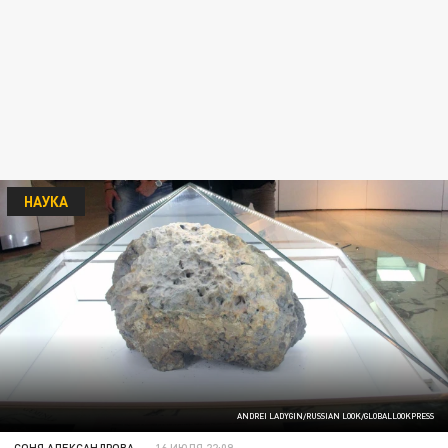
НАУКА
ANDREI LADYGIN/RUSSIAN LOOK/GLOBALLOOKPRESS
СОНЯ АЛЕКСАНДРОВА
16 ИЮЛЯ 22:09