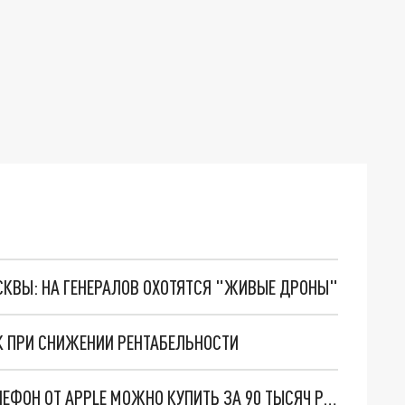
ОСКВЫ: НА ГЕНЕРАЛОВ ОХОТЯТСЯ "ЖИВЫЕ ДРОНЫ"
К ПРИ СНИЖЕНИИ РЕНТАБЕЛЬНОСТИ
IPHONE 16 PRO СТРЕМИТЕЛЬНО ДЕШЕВЕЕТ: ТЕЛЕФОН ОТ APPLE МОЖНО КУПИТЬ ЗА 90 ТЫСЯЧ РУБЛЕЙ