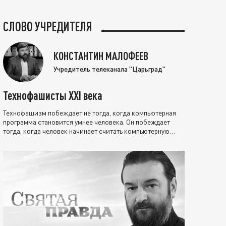
СЛОВО УЧРЕДИТЕЛЯ
КОНСТАНТИН МАЛОФЕЕВ
Учредитель телеканала "Царьград"
Технофашисты XXI века
Технофашизм побеждает не тогда, когда компьютерная
программа становится умнее человека. Он побеждает
тогда, когда человек начинает считать компьютерную
программу нравственно выше себя.