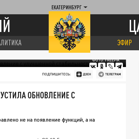
ЕКАТЕРИНБУРГ
ИЙ
Ц
АЛИТИКА
ЭФИР
ФОТО: FREEPIK
ПОДПИШИТЕСЬ:
ПУСТИЛА ОБНОВЛЕНИЕ С
авлено не на появление функций, а на