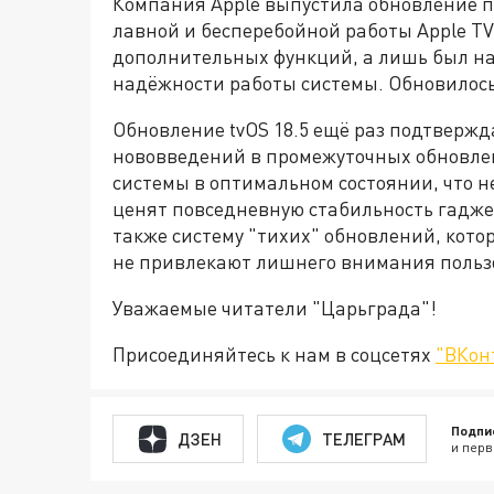
Компания Apple выпустила обновление п
лавной и бесперебойной работы Apple TV
дополнительных функций, а лишь был на
надёжности работы системы. Обновилось
Обновление tvOS 18.5 ещё раз подтвержд
нововведений в промежуточных обновле
системы в оптимальном состоянии, что 
ценят повседневную стабильность гаджето
также систему "тихих" обновлений, кото
не привлекают лишнего внимания польз
Уважаемые читатели "Царьграда"!
Присоединяйтесь к нам в соцсетях
"ВКон
Подпи
ДЗЕН
ТЕЛЕГРАМ
и перв