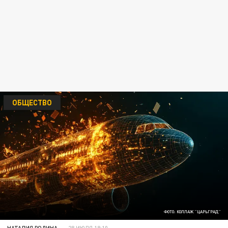
ОБЩЕСТВО
ФОТО: КОЛЛАЖ "ЦАРЬГРАД"
НАТАЛИЯ РОДИНА
28 ИЮЛЯ 18:10