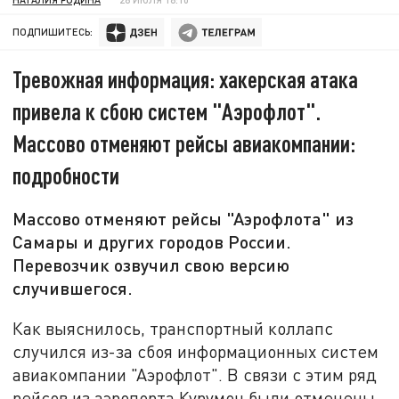
ПОДПИШИТЕСЬ:
Тревожная информация: хакерская атака
привела к сбою систем "Аэрофлот".
Массово отменяют рейсы авиакомпании:
подробности
Массово отменяют рейсы "Аэрофлота" из
Самары и других городов России.
Перевозчик озвучил свою версию
случившегося.
Как выяснилось, транспортный коллапс
случился из-за сбоя информационных систем
авиакомпании "Аэрофлот". В связи с этим ряд
рейсов из аэропорта Курумоч были отменены.