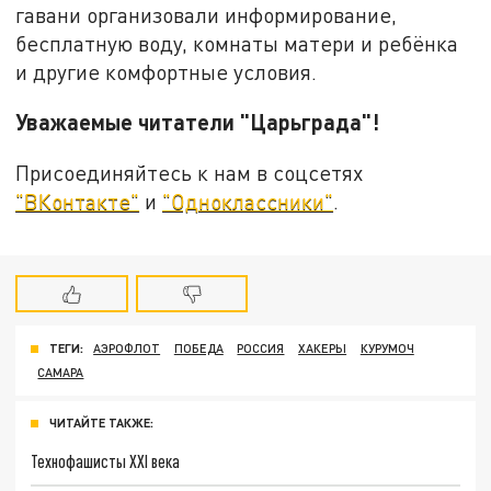
гавани организовали информирование,
бесплатную воду, комнаты матери и ребёнка
и другие комфортные условия.
Уважаемые читатели "Царьграда"!
Присоединяйтесь к нам в соцсетях
"ВКонтакте"
и
"Одноклассники"
.
ТЕГИ:
АЭРОФЛОТ
ПОБЕДА
РОССИЯ
ХАКЕРЫ
КУРУМОЧ
САМАРА
ЧИТАЙТЕ ТАКЖЕ:
Технофашисты XXI века