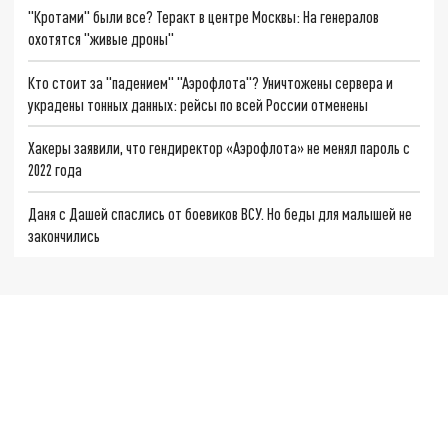
"Кротами" были все? Теракт в центре Москвы: На генералов
охотятся "живые дроны"
Кто стоит за "падением" "Аэрофлота"? Уничтожены сервера и
украдены тонных данных: рейсы по всей России отменены
Хакеры заявили, что гендиректор «Аэрофлота» не менял пароль с
2022 года
Даня с Дашей спаслись от боевиков ВСУ. Но беды для малышей не
закончились