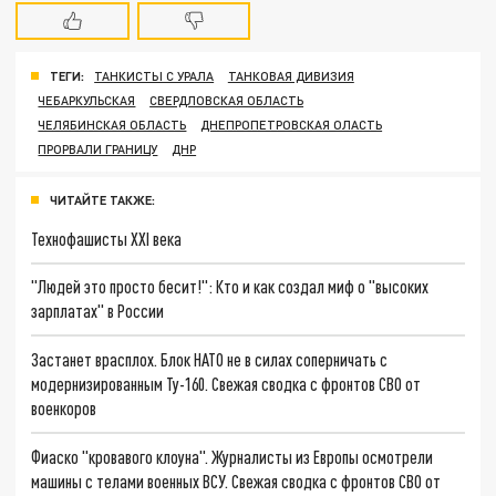
ТЕГИ:
ТАНКИСТЫ С УРАЛА
ТАНКОВАЯ ДИВИЗИЯ
ЧЕБАРКУЛЬСКАЯ
СВЕРДЛОВСКАЯ ОБЛАСТЬ
ЧЕЛЯБИНСКАЯ ОБЛАСТЬ
ДНЕПРОПЕТРОВСКАЯ ОЛАСТЬ
ПРОРВАЛИ ГРАНИЦУ
ДНР
ЧИТАЙТЕ ТАКЖЕ:
Технофашисты XXI века
"Людей это просто бесит!": Кто и как создал миф о "высоких
зарплатах" в России
Застанет врасплох. Блок НАТО не в силах соперничать с
модернизированным Ту-160. Свежая сводка с фронтов СВО от
военкоров
Фиаско "кровавого клоуна". Журналисты из Европы осмотрели
машины с телами военных ВСУ. Свежая сводка с фронтов СВО от