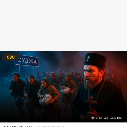
СВО
ФОТО: КОЛЛАЖ "ЦАРЬГРАД"
НАТАЛИЯ РОДИНА
07 АВГУСТА 05:00