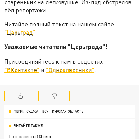
стареньких на легковушке. Из-под обстрелов
вёл репортажи.
Читайте полный текст на нашем сайте
"Царьград"
.
Уважаемые читатели "Царьграда"!
Присоединяйтесь к нам в соцсетях
"ВКонтакте"
и
"Одноклассники"
.
ТЕГИ:
СУДЖА
ВСУ
КУРСКАЯ ОБЛАСТЬ
ЧИТАЙТЕ ТАКЖЕ:
Технофашисты XXI века