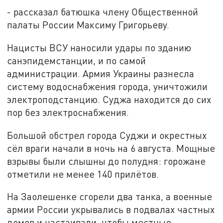
- рассказал батюшка члену Общественной
палаты России Максиму Григорьеву.
Нацисты ВСУ наносили удары по зданию
санэпидемстанции, и по самой
администрации. Армия Украины разнесла
систему водоснабжения города, уничтожили
электроподстанцию. Суджа находится до сих
пор без электроснабжения.
Большой обстрел города Суджи и окрестных
сёл враги начали в ночь на 6 августа. Мощные
взрывы были слышны до полудня: горожане
отметили не менее 140 прилётов.
На Заолешенке сгорели два танка, а военные
армии России укрывались в подвалах частных
домов и настаивали, чтобы местные