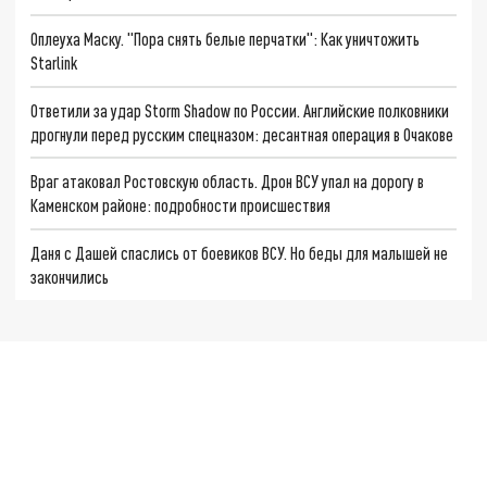
Оплеуха Маску. "Пора снять белые перчатки": Как уничтожить
Starlink
Ответили за удар Storm Shadow по России. Английские полковники
дрогнули перед русским спецназом: десантная операция в Очакове
Враг атаковал Ростовскую область. Дрон ВСУ упал на дорогу в
Каменском районе: подробности происшествия
Даня с Дашей спаслись от боевиков ВСУ. Но беды для малышей не
закончились