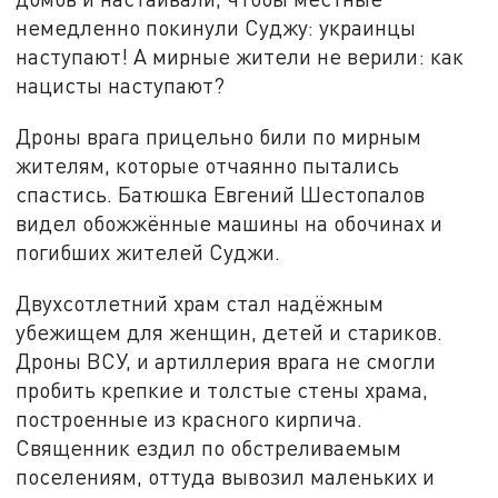
немедленно покинули Суджу: украинцы
наступают! А мирные жители не верили: как
нацисты наступают?
Дроны врага прицельно били по мирным
жителям, которые отчаянно пытались
спастись. Батюшка Евгений Шестопалов
видел обожжённые машины на обочинах и
погибших жителей Суджи.
Двухсотлетний храм стал надёжным
убежищем для женщин, детей и стариков.
Дроны ВСУ, и артиллерия врага не смогли
пробить крепкие и толстые стены храма,
построенные из красного кирпича.
Священник ездил по обстреливаемым
поселениям, оттуда вывозил маленьких и