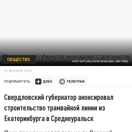
ОБЩЕСТВО
ФОТО: SVETLANA VOZMILOVA/GLOBAL LOOK PRESS
05 ДЕКАБРЯ 15:02
ПОДПИШИТЕСЬ:
Свердловский губернатор анонсировал
строительство трамвайной линии из
Екатеринбурга в Среднеуральск