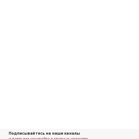
Подписывайтесь на наши каналы
и первыми узнавайте о главных новостях