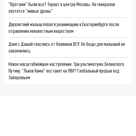
"Кротами" были все? Теракт в центре Москвы: На генералов
охотятся "живые дроны"
Двухлетний малыш попал в реанимацию в Екатеринбурге после
отравления неизвестным веществом
Даня с Дашей спаслись от боевиков ВСУ. Но беды для малышей не
закончились
Новое масштабнейшее наступление. Три ультиматума Зеленского
Путину. "Львов Кима" поставят на ПВО? Глобальный прорыв под
Запорожьем