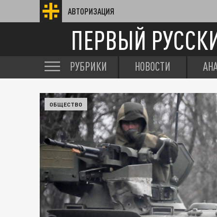
АВТОРИЗАЦИЯ
ПЕРВЫЙ РУССК
РУБРИКИ
НОВОСТИ
АН
ОБЩЕСТВО