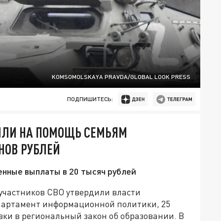
KOMSOMOLSKAYA PRAVDA/GLOBAL LOOK PRESS
ПОДПИШИТЕСЬ:
ИЛИ НА ПОМОЩЬ СЕМЬЯМ
НОВ РУБЛЕЙ
енные выплаты в 20 тысяч рублей
участников СВО утвердили власти
партамент информационной политики, 25
ки в региональный закон об образовании. В