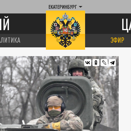
ЕКАТЕРИНБУРГ
ИЙ
Ц
АЛИТИКА
ЭФИР