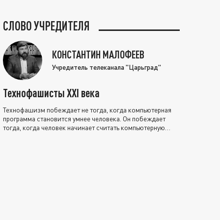
СЛОВО УЧРЕДИТЕЛЯ
КОНСТАНТИН МАЛОФЕЕВ
Учредитель телеканала "Царьград"
Технофашисты XXI века
Технофашизм побеждает не тогда, когда компьютерная
программа становится умнее человека. Он побеждает
тогда, когда человек начинает считать компьютерную
программу нравственно выше себя.