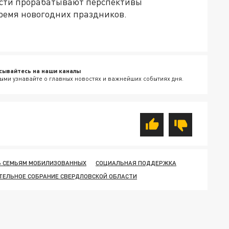
асти прорабатывают перспективы
время новогодних праздников.
сывайтесь на наши каналы
ыми узнавайте о главных новостях и важнейших событиях дня.
 СЕМЬЯМ МОБИЛИЗОВАННЫХ
СОЦИАЛЬНАЯ ПОДДЕРЖКА
ТЕЛЬНОЕ СОБРАНИЕ СВЕРДЛОВСКОЙ ОБЛАСТИ