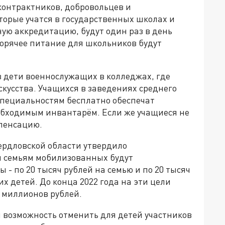
контрактников, добровольцев и
торые учатся в государственных школах и
ую аккредитацию, будут один раз в день
горячее питание для школьников будут
 в дети военнослужащих в колледжах, где
скусства. Учащихся в заведениях среднего
специальностям бесплатно обеспечат
обходимым инвантарём. Если же учащиеся не
пенсацию.
ердловской области утвердило
ым семьям мобилизованных будут
 по 20 тысяч рублей на семью и по 20 тысяч
х детей. До конца 2022 года на эти цели
0 миллионов рублей.
ся возможность отменить для детей участников