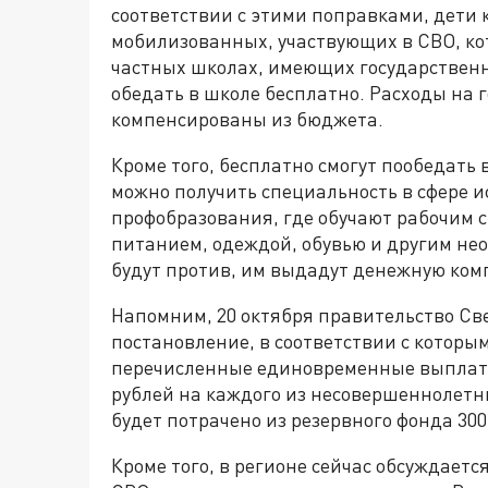
соответствии с этими поправками, дети 
мобилизованных, участвующих в СВО, ко
частных школах, имеющих государственн
обедать в школе бесплатно. Расходы на 
компенсированы из бюджета.
Кроме того, бесплатно смогут пообедать
можно получить специальность в сфере и
профобразования, где обучают рабочим 
питанием, одеждой, обувью и другим не
будут против, им выдадут денежную ком
Напомним, 20 октября правительство Св
постановление, в соответствии с котор
перечисленные единовременные выплаты -
рублей на каждого из несовершеннолетни
будет потрачено из резервного фонда 30
Кроме того, в регионе сейчас обсуждает