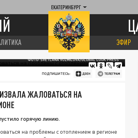
ЕКАТЕРИНБУРГ
ИЙ
Ц
АЛИТИКА
ЭФИР
ФОТО: SVETLANA VOZMILOVA/GLOBAL LOOK PRESS
ПОДПИШИТЕСЬ:
РИЗВАЛА ЖАЛОВАТЬСЯ НА
ИОНЕ
пустило горячую линию.
оваться на проблемы с отоплением в регионе