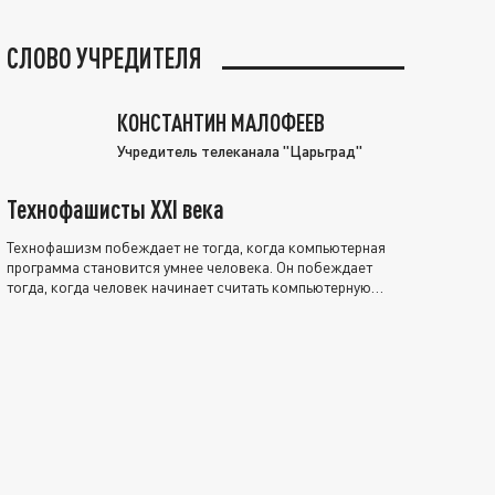
СЛОВО УЧРЕДИТЕЛЯ
КОНСТАНТИН МАЛОФЕЕВ
Учредитель телеканала "Царьград"
Технофашисты XXI века
Технофашизм побеждает не тогда, когда компьютерная
программа становится умнее человека. Он побеждает
тогда, когда человек начинает считать компьютерную
программу нравственно выше себя.