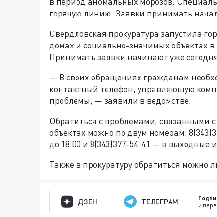
в период аномальных морозов. Специаль
горячую линию. Заявки принимать начали
Свердловская прокуратура запустила го
домах и социально-значимых объектах в
Принимать заявки начинают уже сегодня,
— В своих обращениях гражданам необх
контактный телефон, управляющую комп
проблемы, — заявили в ведомстве.
Обратиться с проблемами, связанными с
объектах можно по двум номерам: 8(343)37
до 18.00 и 8(343)377-54-41 — в выходные
Также в прокуратуру обратиться можно л
Подпи
ДЗЕН
ТЕЛЕГРАМ
и перв