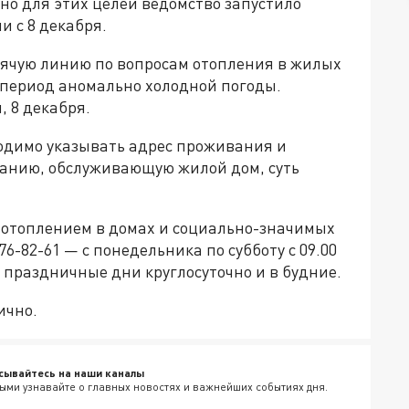
но для этих целей ведомство запустило
 с 8 декабря.
рячую линию по вопросам отопления в жилых
 период аномально холодной погоды.
 8 декабря.
одимо указывать адрес проживания и
анию, обслуживающую жилой дом, суть
 отоплением в домах и социально-значимых
6-82-61 — с понедельника по субботу с 09.00
 и праздничные дни круглосуточно и в будние.
ично.
сывайтесь на наши каналы
ыми узнавайте о главных новостях и важнейших событиях дня.