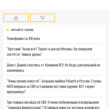
ЧИТАЙТЕ ТАКЖЕ:
Технофашисты XXI века
"Кротами" были все? Теракт в центре Москвы: На генералов
охотятся "живые дроны"
Даня с Дашей спаслись от боевиков ВСУ. Но беды для малышей не
закончились
"Очень плохие новости": Большая ошибка Palantir в России. Страны
НАТО впервые за СВО остановили поставки оружия. ВСУ теряют
приграничье?
Три главных инсайда об СВО. Отмена мобилизации и возвращение
"генерала Армагеддона"? Отличные новости, которые ждали все