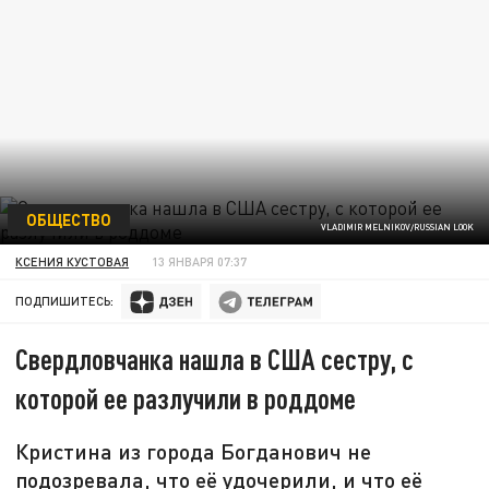
ОБЩЕСТВО
VLADIMIR MELNIKOV/RUSSIAN LOOK
КСЕНИЯ КУСТОВАЯ
13 ЯНВАРЯ 07:37
ПОДПИШИТЕСЬ:
Свердловчанка нашла в США сестру, с
которой ее разлучили в роддоме
Кристина из города Богданович не
подозревала, что её удочерили, и что её