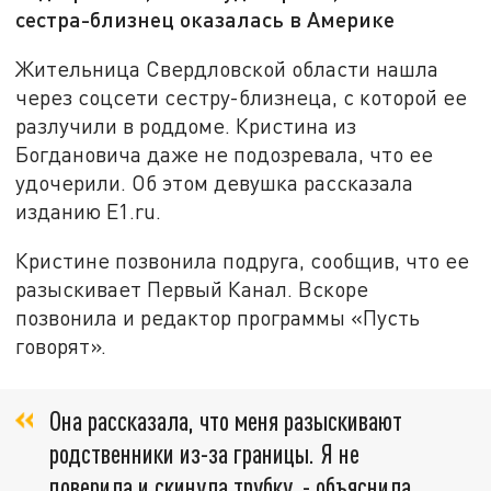
сестра-близнец оказалась в Америке
Жительница Свердловской области нашла
через соцсети сестру-близнеца, с которой ее
разлучили в роддоме. Кристина из
Богдановича даже не подозревала, что ее
удочерили. Об этом девушка рассказала
изданию E1.ru.
Кристине позвонила подруга, сообщив, что ее
разыскивает Первый Канал. Вскоре
позвонила и редактор программы «Пусть
говорят».
Она рассказала, что меня разыскивают
родственники из-за границы. Я не
поверила и скинула трубку. - объяснила