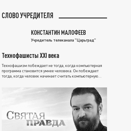
СЛОВО УЧРЕДИТЕЛЯ
КОНСТАНТИН МАЛОФЕЕВ
Учредитель телеканала "Царьград"
Технофашисты XXI века
Технофашизм побеждает не тогда, когда компьютерная
программа становится умнее человека. Он побеждает
тогда, когда человек начинает считать компьютерную
программу нравственно выше себя.