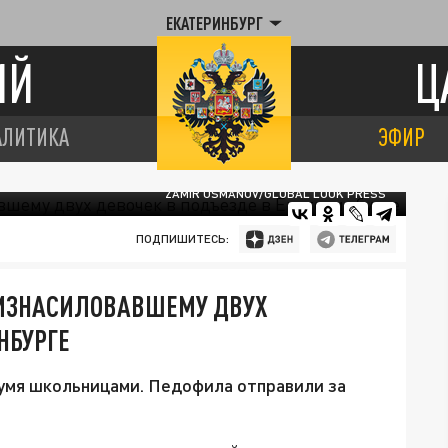
ЕКАТЕРИНБУРГ
ИЙ
Ц
АЛИТИКА
ЭФИР
ZAMIR USMANOV/GLOBAL LOOK PRESS
ПОДПИШИТЕСЬ:
 ИЗНАСИЛОВАВШЕМУ ДВУХ
НБУРГЕ
умя школьницами. Педофила отправили за