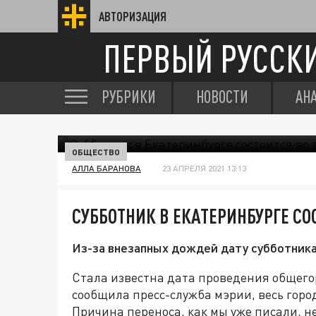
АВТОРИЗАЦИЯ
ПЕРВЫЙ РУССК
РУБРИКИ
НОВОСТИ
АН
ОБЩЕСТВО
АЛЛА БАРАНОВА
23 АПРЕЛЯ 2021 13:13
СУББОТНИК В ЕКАТЕРИНБУРГЕ СО
Из-за внезапных дождей дату субботника 
Стала известна дата проведения общегор
сообщила пресс-служба мэрии, весь город
Причина переноса, как мы уже писали, н