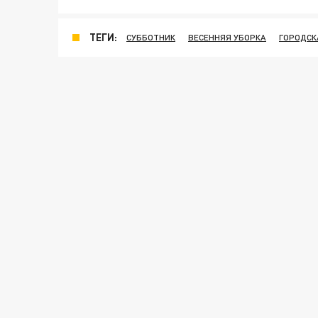
ТЕГИ:
СУББОТНИК
ВЕСЕННЯЯ УБОРКА
ГОРОДСК