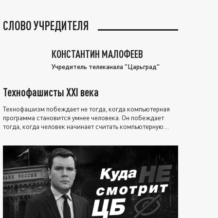
СЛОВО УЧРЕДИТЕЛЯ
КОНСТАНТИН МАЛОФЕЕВ
Учредитель телеканала "Царьград"
Технофашисты XXI века
Технофашизм побеждает не тогда, когда компьютерная
программа становится умнее человека. Он побеждает
тогда, когда человек начинает считать компьютерную
программу нравственно выше себя.