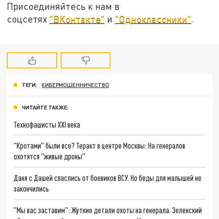
Присоединяйтесь к нам в
соцсетях
"ВКонтакте"
и
"Одноклассники"
.
ТЕГИ:
КИБЕРМОШЕННИЧЕСТВО
ЧИТАЙТЕ ТАКЖЕ:
Технофашисты XXI века
"Кротами" были все? Теракт в центре Москвы: На генералов
охотятся "живые дроны"
Даня с Дашей спаслись от боевиков ВСУ. Но беды для малышей не
закончились
"Мы вас заставим": Жуткие детали охоты на генерала. Зеленский