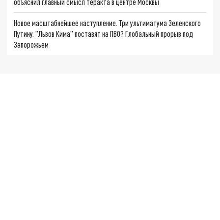
объяснил главный смысл теракта в центре Москвы
Новое масштабнейшее наступление. Три ультиматума Зеленского
Путину. "Львов Кима" поставят на ПВО? Глобальный прорыв под
Запорожьем