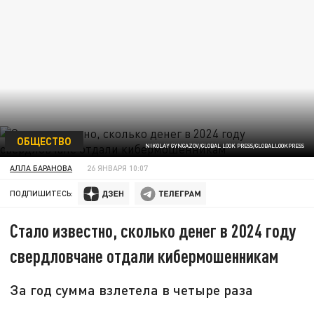
ОБЩЕСТВО
NIKOLAY GYNGAZOV/GLOBAL LOOK PRESS/GLOBALLOOKPRESS
АЛЛА БАРАНОВА
26 ЯНВАРЯ 10:07
ПОДПИШИТЕСЬ:
Стало известно, сколько денег в 2024 году
свердловчане отдали кибермошенникам
За год сумма взлетела в четыре раза