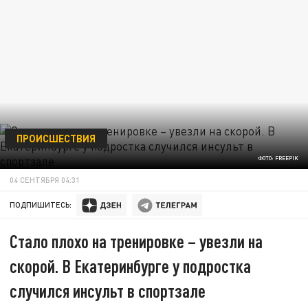
ПРОИСШЕСТВИЯ
ФОТО: FREEPIK
04 СЕНТЯБРЯ 04:31
ПОДПИШИТЕСЬ:
Стало плохо на тренировке – увезли на
скорой. В Екатеринбурге у подростка
случился инсульт в спортзале