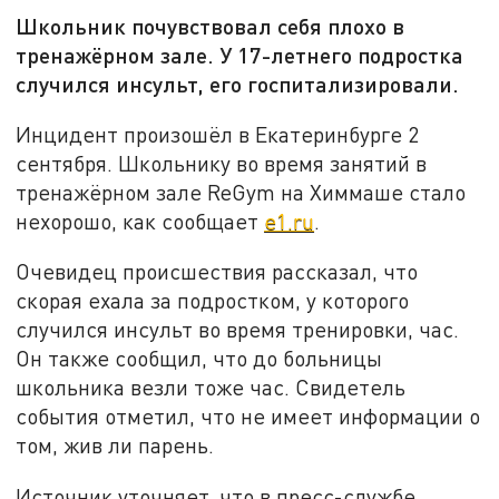
Школьник почувствовал себя плохо в
тренажёрном зале. У 17-летнего подростка
случился инсульт, его госпитализировали.
Инцидент произошёл в Екатеринбурге 2
сентября. Школьнику во время занятий в
тренажёрном зале ReGym на Химмаше стало
нехорошо, как сообщает
e1.ru
.
Очевидец происшествия рассказал, что
скорая ехала за подростком, у которого
случился инсульт во время тренировки, час.
Он также сообщил, что до больницы
школьника везли тоже час. Свидетель
события отметил, что не имеет информации о
том, жив ли парень.
Источник уточняет, что в пресс-службе