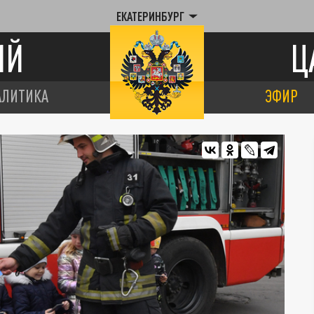
ЕКАТЕРИНБУРГ
ИЙ
Ц
АЛИТИКА
ЭФИР