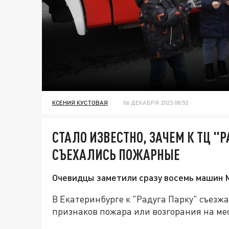
КСЕНИЯ КУСТОВАЯ
06 ДЕКАБРЯ 2023 08:52
СТАЛО ИЗВЕСТНО, ЗАЧЕМ К ТЦ "Р
СЪЕХАЛИСЬ ПОЖАРНЫЕ
Очевидцы заметили сразу восемь машин М
В Екатеринбурге к "Радуга Парку" съез
признаков пожара или возгорания на мес