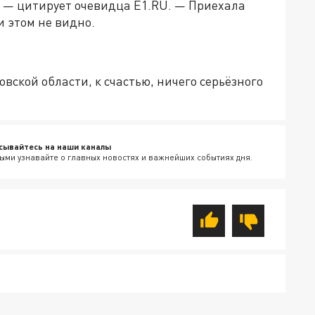
. — цитирует очевидца Е1.RU. — Приехала
 этом не видно.
ской области, к счастью, ничего серьёзного
сывайтесь на наши каналы
ыми узнавайте о главных новостях и важнейших событиях дня.