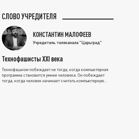
СЛОВО УЧРЕДИТЕЛЯ
КОНСТАНТИН МАЛОФЕЕВ
Учредитель телеканала "Царьград"
Технофашисты XXI века
Технофашизм побеждает не тогда, когда компьютерная
программа становится умнее человека. Он побеждает
тогда, когда человек начинает считать компьютерную
программу нравственно выше себя.