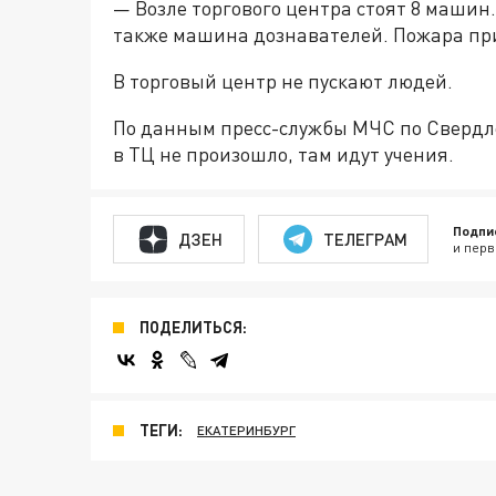
— Возле торгового центра стоят 8 машин
также машина дознавателей. Пожара при
В торговый центр не пускают людей.
По данным пресс-службы МЧС по Свердлов
в ТЦ не произошло, там идут учения.
Подпи
ДЗЕН
ТЕЛЕГРАМ
и перв
ПОДЕЛИТЬСЯ:
ТЕГИ:
ЕКАТЕРИНБУРГ