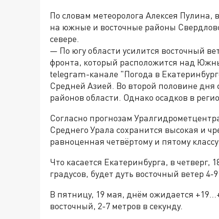
По словам метеоролога Алексея Пулина,
на южные и восточные районы Свердловск
севере.
— По югу области усилится восточный ве
фронта, который расположится над Южны
telegram-канале "Погода в Екатеринбург
Средней Азией. Во второй половине дня
районов области. Однако осадков в реги
Согласно прогнозам Уралгидрометцентра,
Среднего Урала сохранится высокая и ч
равноценная четвёртому и пятому классу
Что касается Екатеринбурга, в четверг, 
градусов, будет дуть восточный ветер 4-9
В пятницу, 19 мая, днём ожидается +19…+
восточный, 2-7 метров в секунду.