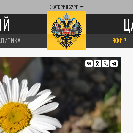
ЕКАТЕРИНБУРГ
ИЙ
Ц
АЛИТИКА
ЭФИР