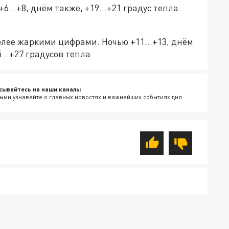
+6…+8, днём также, +19…+21 градус тепла.
более жаркими цифрами. Ночью +11…+13, днём
5…+27 градусов тепла
сывайтесь на наши каналы
ыми узнавайте о главных новостях и важнейших событиях дня.