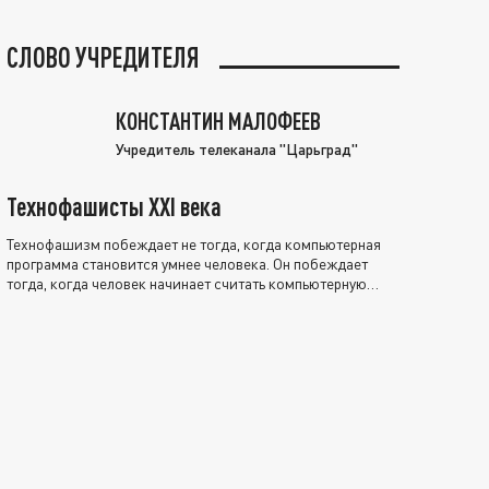
СЛОВО УЧРЕДИТЕЛЯ
КОНСТАНТИН МАЛОФЕЕВ
Учредитель телеканала "Царьград"
Технофашисты XXI века
Технофашизм побеждает не тогда, когда компьютерная
программа становится умнее человека. Он побеждает
тогда, когда человек начинает считать компьютерную
программу нравственно выше себя.