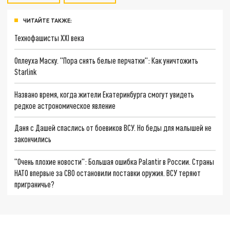
ЧИТАЙТЕ ТАКЖЕ:
Технофашисты XXI века
Оплеуха Маску. "Пора снять белые перчатки": Как уничтожить
Starlink
Названо время, когда жители Екатеринбурга смогут увидеть
редкое астрономическое явление
Даня с Дашей спаслись от боевиков ВСУ. Но беды для малышей не
закончились
"Очень плохие новости": Большая ошибка Palantir в России. Страны
НАТО впервые за СВО остановили поставки оружия. ВСУ теряют
приграничье?