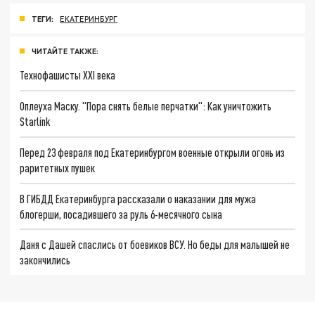
ТЕГИ:
ЕКАТЕРИНБУРГ
ЧИТАЙТЕ ТАКЖЕ:
Технофашисты XXI века
Оплеуха Маску. "Пора снять белые перчатки": Как уничтожить
Starlink
Перед 23 февраля под Екатеринбургом военные открыли огонь из
раритетных пушек
В ГИБДД Екатеринбурга рассказали о наказании для мужа
блогерши, посадившего за руль 6-месячного сына
Даня с Дашей спаслись от боевиков ВСУ. Но беды для малышей не
закончились