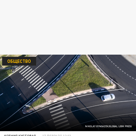
ОБЩЕСТВО
NIKOLAY GYNGAZOV/GLOBAL LOOK PRESS
КСЕНИЯ КУСТОВАЯ
17 ФЕВРАЛЯ 12:03