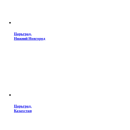
Царьград.
Нижний Новгород
Царьград.
Казахстан