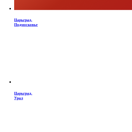
Царьград.
Подмосковье
Царьград.
Урал