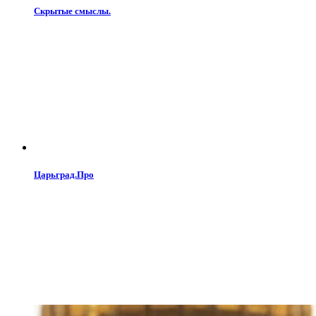
Скрытые смыслы.
Царьград.Про