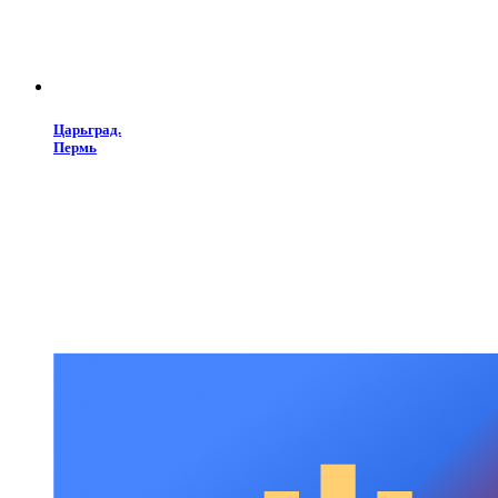
Царьград.
Пермь