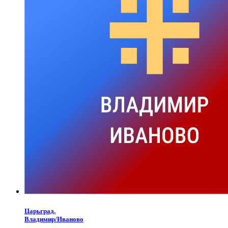
Царьград.
Владимир/Иваново