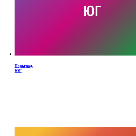
Царьград.
ЮГ