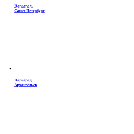
Царьград.
Санкт-Петербург
Царьград.
Архангельск