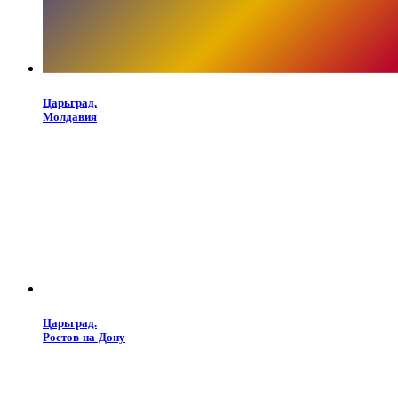
Царьград.
Молдавия
Царьград.
Ростов-на-Дону