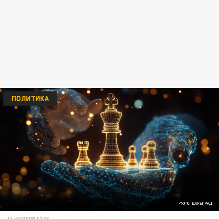
ПОЛИТИКА
ФОТО: ЦАРЬГРАД
16 НОЯБРЯ 03:00