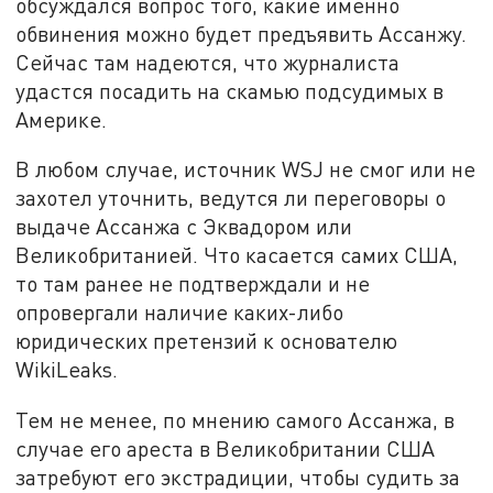
обсуждался вопрос того, какие именно
обвинения можно будет предъявить Ассанжу.
Сейчас там надеются, что журналиста
удастся посадить на скамью подсудимых в
Америке.
В любом случае, источник WSJ не смог или не
захотел уточнить, ведутся ли переговоры о
выдаче Ассанжа с Эквадором или
Великобританией. Что касается самих США,
то там ранее не подтверждали и не
опровергали наличие каких-либо
юридических претензий к основателю
WikiLeaks.
Тем не менее, по мнению самого Ассанжа, в
случае его ареста в Великобритании США
затребуют его экстрадиции, чтобы судить за