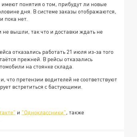
е имеют понятия о том, прибудут ли новые
оловине дня. В системе заказы отображаются,
и пока нет.
и не вышли, так что и доставки ждать не
йса отказались работать 21 июля из-за того
стаётся прежней. В рейсы отказались
томобили на стоянке склада.
ли, что претензии водителей не соответствуют
рует встретиться с бастующими.
такте"
и
"Одноклассники"
, также
.