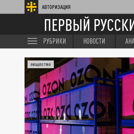
АВТОРИЗАЦИЯ
ПЕРВЫЙ РУССК
РУБРИКИ
НОВОСТИ
АН
ОБЩЕСТВО