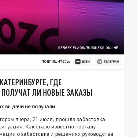
SERGEY ELAGIN/BUSINESS ONLINE
ПОДПИШИТЕСЬ:
КАТЕРИНБУРГЕ, ГДЕ
, ПОЛУЧАТ ЛИ НОВЫЕ ЗАКАЗЫ
ах выдачи не получали
тором вчера, 21 июля, прошла забастовка
ситуация. Как стало известно порталу
мации о забастовке и решениях руководства