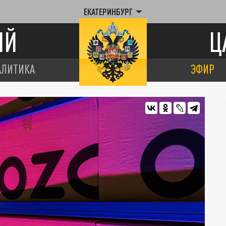
ЕКАТЕРИНБУРГ
ИЙ
Ц
АЛИТИКА
ЭФИР