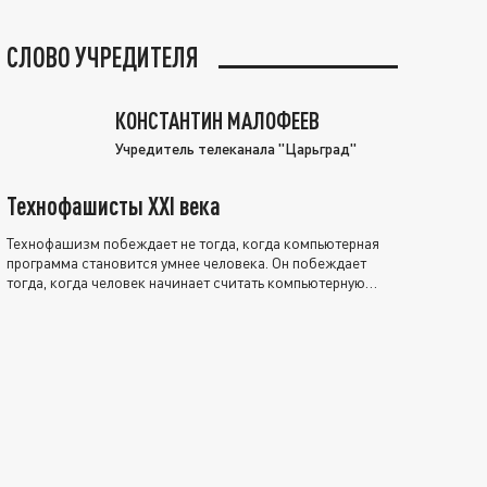
СЛОВО УЧРЕДИТЕЛЯ
КОНСТАНТИН МАЛОФЕЕВ
Учредитель телеканала "Царьград"
Технофашисты XXI века
Технофашизм побеждает не тогда, когда компьютерная
программа становится умнее человека. Он побеждает
тогда, когда человек начинает считать компьютерную
программу нравственно выше себя.