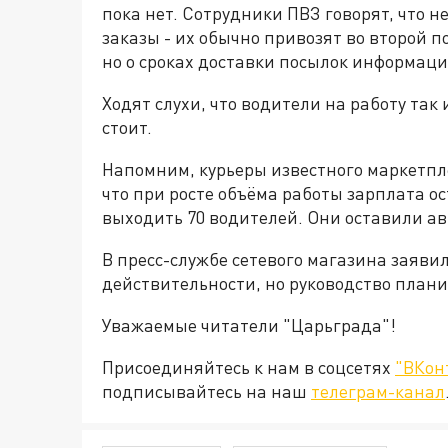
пока нет. Сотрудники ПВЗ говорят, что н
заказы - их обычно привозят во второй п
но о сроках доставки посылок информаци
Ходят слухи, что водители на работу так 
стоит.
Напомним, курьеры известного маркетпле
что при росте объёма работы зарплата о
выходить 70 водителей. Они оставили ав
В пресс-службе сетевого магазина заяви
действительности, но руководство плани
Уважаемые читатели "Царьграда"!
Присоединяйтесь к нам в соцсетях
"ВКон
подписывайтесь на наш
телеграм-канал