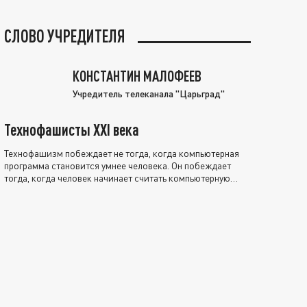
СЛОВО УЧРЕДИТЕЛЯ
КОНСТАНТИН МАЛОФЕЕВ
Учредитель телеканала "Царьград"
Технофашисты XXI века
Технофашизм побеждает не тогда, когда компьютерная
программа становится умнее человека. Он побеждает
тогда, когда человек начинает считать компьютерную
программу нравственно выше себя.