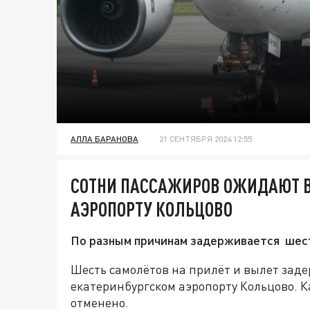
АЛЛА БАРАНОВА
21 СЕНТЯБРЯ 2024 12:55
СОТНИ ПАССАЖИРОВ ОЖИДАЮТ В
АЭРОПОРТУ КОЛЬЦОВО
По разным причинам задерживается шес
Шесть самолётов на прилёт и вылет заде
екатеринбургском аэропорту Кольцово. Ка
отменено.