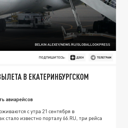
BELKIN ALEXEY/NEWS.RU/GLOBALLOOKPRESS
ПОДПИШИТЕСЬ:
ЫЛЕТА В ЕКАТЕРИНБУРГСКОМ
ть авиарейсов
рживаются с утра 21 сентября в
к стало известно порталу 66.RU, три рейса