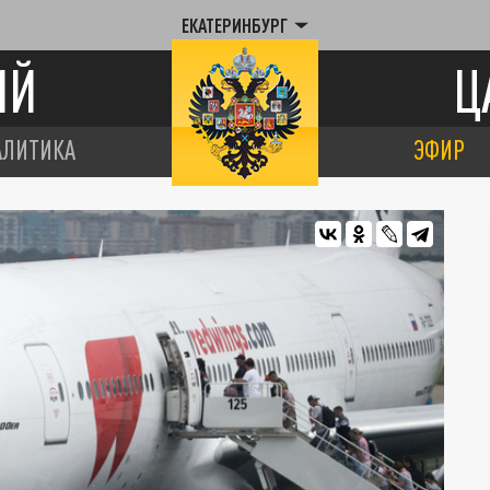
ЕКАТЕРИНБУРГ
ИЙ
Ц
АЛИТИКА
ЭФИР