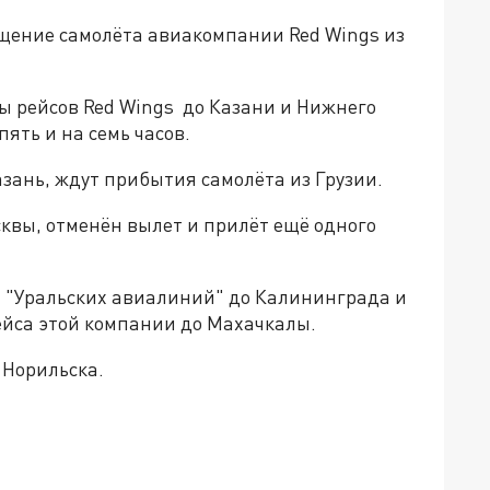
ащение самолёта авиакомпании Red Wings из
ы рейсов Red Wings до Казани и Нижнего
ять и на семь часов.
зань, ждут прибытия самолёта из Грузии.
сквы, отменён вылет и прилёт ещё одного
а "Уральских авиалиний" до Калининграда и
ейса этой компании до Махачкалы.
 Норильска.