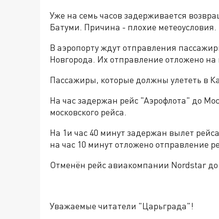
Уже на семь часов задерживается возвр
Батуми. Причина - плохие метеоусловия.
В аэропорту ждут отправления пассажир
Новгорода. Их отправление отложено на п
Пассажиры, которые должны улететь в Ка
На час задержан рейс "Аэрофлота" до Мо
московского рейса.
На 1и час 40 минут задержан вылет рейс
на час 10 минут отложено отправление р
Отменён рейс авиакомпании Nordstar до
Уважаемые читатели "Царьграда"!