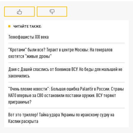
ЧИТАЙТЕ ТАКЖЕ:
Технофашисты XXI века
"Кротами" были все? Теракт в центре Москвы: На генералов
охотятся "живые дроны"
Даня с Дашей спаслись от боевиков ВСУ. Но беды для малышей не
закончились
"Очень плохие новости": Большая ошибка Palantir в России. Страны
НАТО впервые за СВО остановили поставки оружия. ВСУ теряют
приграничье?
Вот это триллер! Тайна удара Украины по иранскому судну на
Каспии раскрыта