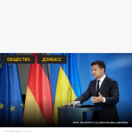
ОБЩЕСТВО
ДОНБАСС
ФОТО: VOLODYMYR ZELENSKY/GLOBALLOOKPRESS
05 АВГУСТА 10:40