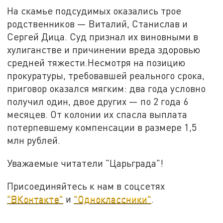
На скамье подсудимых оказались трое
родственников — Виталий, Станислав и
Сергей Дица. Суд признал их виновными в
хулиганстве и причинении вреда здоровью
средней тяжести.Несмотря на позицию
прокуратуры, требовавшей реального срока,
приговор оказался мягким: два года условно
получил один, двое других — по 2 года 6
месяцев. От колонии их спасла выплата
потерпевшему компенсации в размере 1,5
млн рублей.
Уважаемые читатели "Царьграда"!
Присоединяйтесь к нам в соцсетях
"ВКонтакте"
и
"Одноклассники"
.