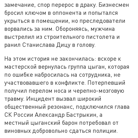
замечание, спор перерос в драку. Бизнесмен
бросил ключом в оппонента и попытался
укрыться в помещении, но преследователи
ворвались за ним. Обороняясь, мужчина
выстрелил из строительного пистолета и
ранил Станислава Дицу в голову.
На этом история не закончилась: вскоре к
мастерской вернулась группа цыган, которая
по ошибке набросилась на сотрудника, не
участвовавшего в конфликте. Потерпевший
получил перелом носа и черепно-мозговую
травму. Инцидент вызвал широкий
общественный резонанс, подключился глава
СК России Александр Бастрыкин, а
местный цыганский барон потребовал от
виновных добровольно сдаться полиции.