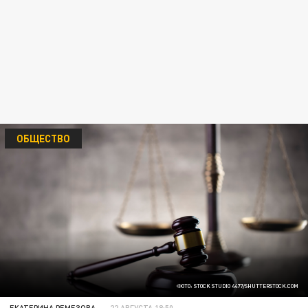
ОБЩЕСТВО
ФОТО: STOCK STUDIO 4477/SHUTTERSTOCK.COM
ЕКАТЕРИНА РЕМЕЗОВА
22 АВГУСТА 18:50