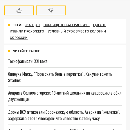
ТЕГИ:
СКАНДАЛ
ПОБОИЩЕ В ЕКАТЕРИНБУРГЕ
ЦЫГАНЕ
ИЗБИЛИ ПРОХОЖЕГО
УСЛОВНЫЙ СРОК ВМЕСТО КОЛОНИИ
СК РОССИИ
ЧИТАЙТЕ ТАКЖЕ:
Технофашисты XXI века
Оплеуха Маску. "Пора снять белые перчатки": Как уничтожить
Starlink
Авария в Солнечногорске: 13-летний школьник на квадроцикле сбил
двух женщин
Дроны ВСУ атаковали Воронежскую область. Авария на "железке",
задерживаются 19 поездов: что известно к этому часу