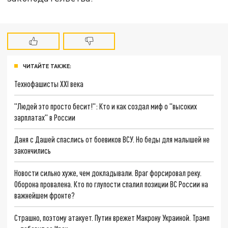
ЧИТАЙТЕ ТАКЖЕ:
Технофашисты XXI века
"Людей это просто бесит!": Кто и как создал миф о "высоких
зарплатах" в России
Даня с Дашей спаслись от боевиков ВСУ. Но беды для малышей не
закончились
Новости сильно хуже, чем докладывали. Враг форсировал реку.
Оборона провалена. Кто по глупости спалил позиции ВС России на
важнейшем фронте?
Страшно, поэтому атакует. Путин врежет Макрону Украиной. Трамп