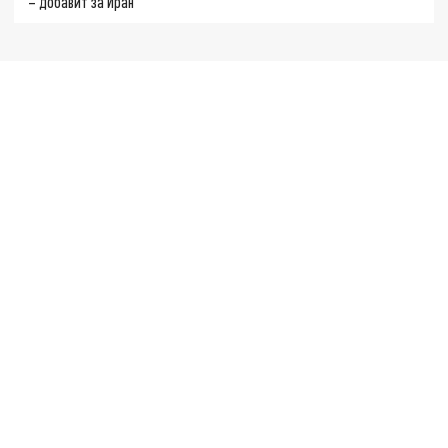
– добавит за Иран