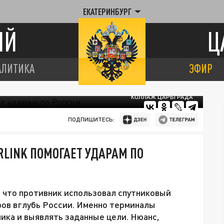
ЕКАТЕРИНБУРГ
ИЙ
Ц
АЛИТИКА
ЭФИР
КОЛЛАЖ ЦАРЬГРАДА
ПОДПИШИТЕСЬ:
LINK ПОМОГАЕТ УДАРАМ ПО
 что противник использовал спутниковый
аров вглубь России. Именно терминалы
ика и выявлять заданные цели. Нюанс,