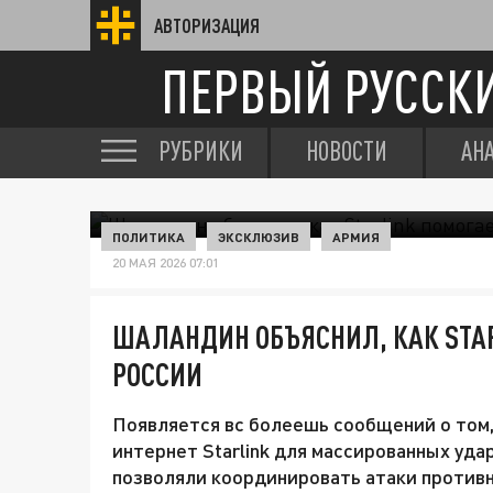
АВТОРИЗАЦИЯ
ПЕРВЫЙ РУССК
РУБРИКИ
НОВОСТИ
АН
ПОЛИТИКА
ЭКСКЛЮЗИВ
АРМИЯ
20 МАЯ 2026 07:01
ШАЛАНДИН ОБЪЯСНИЛ, КАК STAR
РОССИИ
Появляется вс болеешь сообщений о том,
интернет Starlink для массированных уд
позволяли координировать атаки противн