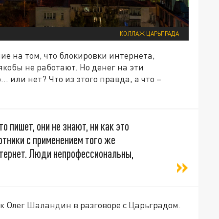
КОЛЛАЖ ЦАРЬГРАДА
е на том, что блокировки интернета,
кобы не работают. Но денег на эти
 или нет? Что из этого правда, а что –
то пишет, они не знают, ни как это
лотники с применением того же
интернет. Люди непрофессиональны,
к Олег Шаландин в разговоре с Царьградом.