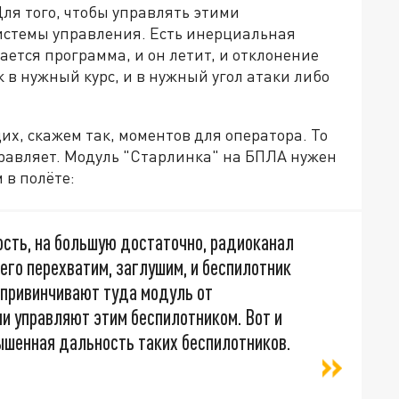
ля того, чтобы управлять этими
системы управления. Есть инерциальная
ается программа, и он летит, и отклонение
 в нужный курс, и в нужный угол атаки либо
их, скажем так, моментов для оператора. То
правляет. Модуль "Старлинка" на БПЛА нужен
 в полёте:
ость, на большую достаточно, радиоканал
ы его перехватим, заглушим, и беспилотник
и привинчивают туда модуль от
ни управляют этим беспилотником. Вот и
ышенная дальность таких беспилотников.