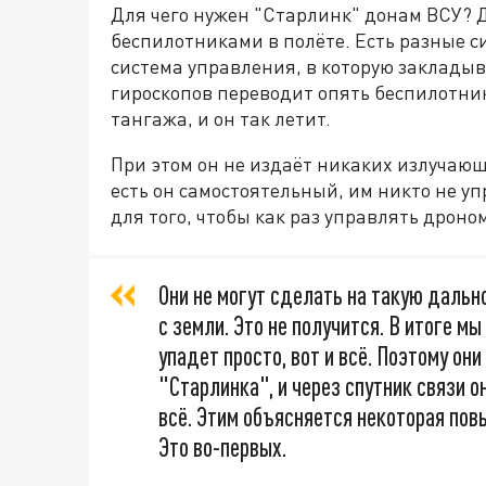
Для чего нужен "Старлинк" донам ВСУ? Д
беспилотниками в полёте. Есть разные 
система управления, в которую закладыв
гироскопов переводит опять беспилотник
тангажа, и он так летит.
При этом он не издаёт никаких излучающ
есть он самостоятельный, им никто не у
для того, чтобы как раз управлять дроном
Они не могут сделать на такую дальн
с земли. Это не получится. В итоге м
упадет просто, вот и всё. Поэтому он
"Старлинка", и через спутник связи о
всё. Этим объясняется некоторая пов
Это во-первых.