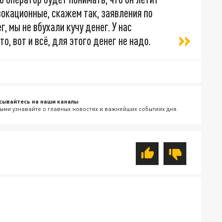
вокационные, скажем так, заявления по
г, мы не вбухали кучу денег. У нас
, вот и всё, для этого денег не надо.
сывайтесь на наши каналы
ыми узнавайте о главных новостях и важнейших событиях дня.