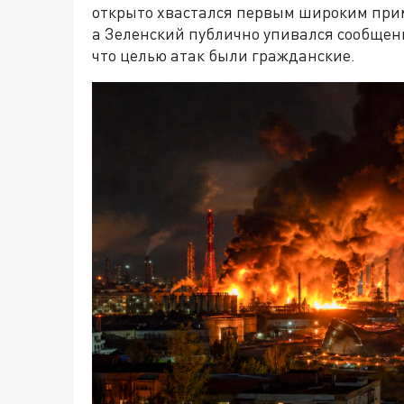
открыто хвастался первым широким при
а Зеленский публично упивался сообщен
что целью атак были гражданские.