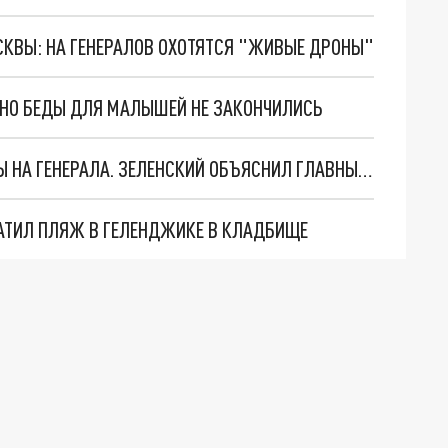
ОСКВЫ: НА ГЕНЕРАЛОВ ОХОТЯТСЯ "ЖИВЫЕ ДРОНЫ"
. НО БЕДЫ ДЛЯ МАЛЫШЕЙ НЕ ЗАКОНЧИЛИСЬ
"МЫ ВАС ЗАСТАВИМ": ЖУТКИЕ ДЕТАЛИ ОХОТЫ НА ГЕНЕРАЛА. ЗЕЛЕНСКИЙ ОБЪЯСНИЛ ГЛАВНЫЙ СМЫСЛ ТЕРАКТА В ЦЕНТРЕ МОСКВЫ
АТИЛ ПЛЯЖ В ГЕЛЕНДЖИКЕ В КЛАДБИЩЕ