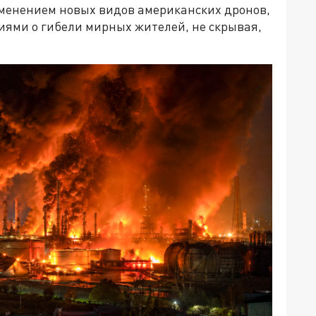
менением новых видов американских дронов,
иями о гибели мирных жителей, не скрывая,