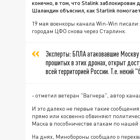
конечно, в том, что Stalink заблокирован
Шаландин объяснил, как Starlink помогае
19 мая военкоры канала Win-Win писали:
городам ЦФО снова через Старлинк.
Эксперты: БПЛА атаковавшие Москву ле
прошитых в этих дронах, открыт досту
всей территорией России. Т.е. некий 
- отметил ветеран "Вагнера", автор канал
И это далеко не первые такие сообщения
прямо или косвенно обвиняют политиче
Маска в пособничестве атакам по нашей 
На днях, Минобороны сообщало о перехва