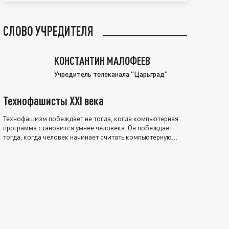
СЛОВО УЧРЕДИТЕЛЯ
КОНСТАНТИН МАЛОФЕЕВ
Учредитель телеканала "Царьград"
Технофашисты XXI века
Технофашизм побеждает не тогда, когда компьютерная
программа становится умнее человека. Он побеждает
тогда, когда человек начинает считать компьютерную
программу нравственно выше себя.