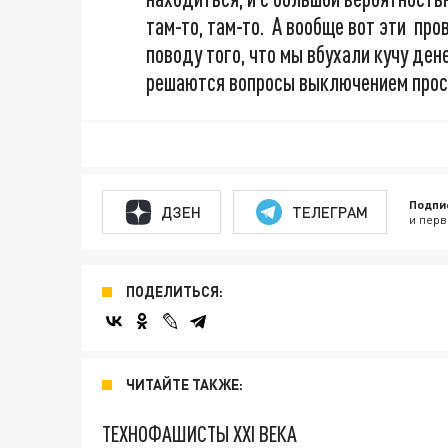
там-то, там-то. А вообще вот эти про
поводу того, что мы вбухали кучу дене
решаются вопросы выключением просто
Подпи
ДЗЕН
ТЕЛЕГРАМ
и перв
ПОДЕЛИТЬСЯ:
ЧИТАЙТЕ ТАКЖЕ:
ТЕХНОФАШИСТЫ XXI ВЕКА