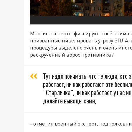
Многие эксперты фиксируют своё внимани
призванные нивелировать угрозу БПЛА, я
процедуры выделено очень и очень много…
раскрученный вброс противника?
Тут надо понимать, что те люди, кто э
работает, ни как работают эти беспи
"Старлинка", ни как работает у нас 
делайте выводы сами,
- отметил военный эксперт, подполковни