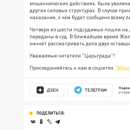
мошеннических действиях, была уволена.
других силовых структурах. В случае при
наказание, о чём будет сообщено всему л
Четверо из шести подсудимых пошли на д
переданы в суд. В ближайшее время Же
начнёт рассматривать дела двух оставш
Уважаемые читатели "Царьграда"!
Присоединяйтесь к нам в соцсетях
"ВКон
Подпи
ДЗЕН
ТЕЛЕГРАМ
и перв
ПОДЕЛИТЬСЯ: