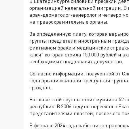
В Екатеринбурге силовики пресекли дея
организацией нелегальной миграции. В 
врач-дерматолог-венеролог и четверо м
на правоохранительные органы.
За определённую плату, которая варьиров
группы предлагали иностранным гражда
фиктивном браке и медицинские справки.
ключ" которая стоила 150 000 рублей и в
необходимых поддельных документов.
Согласно информации, полученной от Сле
года организованная преступная группа
граждан.
Во главе этой группы стоит мужчина 52 л
республик. В 2006 году он переехал в Ек
представителями властей, после чего по
В феврале 2024 года работница правоох