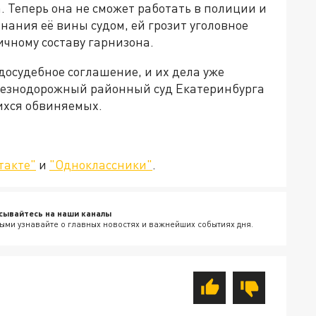
 Теперь она не сможет работать в полиции и
знания её вины судом, ей грозит уголовное
ичному составу гарнизона.
осудебное соглашение, и их дела уже
лезнодорожный районный суд Екатеринбурга
ихся обвиняемых.
такте"
и
"Одноклассники"
.
сывайтесь на наши каналы
ыми узнавайте о главных новостях и важнейших событиях дня.