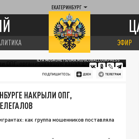
ЕКАТЕРИНБУРГ
ИЙ
Ц
АЛИТИКА
ЭФИР
ILYA MOSKOVETS/URA.RU/GLOBALLOOKPRESS
ПОДПИШИТЕСЬ:
НБУРГЕ НАКРЫЛИ ОПГ,
ЕЛЕГАЛОВ
игрантах: как группа мошенников поставляла