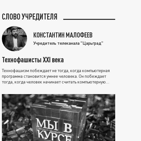
СЛОВО УЧРЕДИТЕЛЯ
КОНСТАНТИН МАЛОФЕЕВ
Учредитель телеканала "Царьград"
Технофашисты XXI века
Технофашизм побеждает не тогда, когда компьютерная
программа становится умнее человека. Он побеждает
тогда, когда человек начинает считать компьютерную
программу нравственно выше себя.