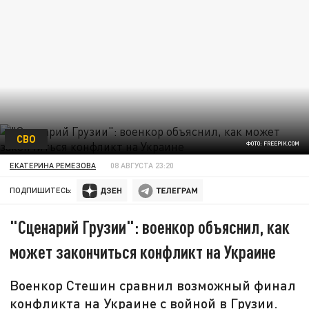
СВО
ФОТО: FREEPIK.COM
ЕКАТЕРИНА РЕМЕЗОВА
08 АВГУСТА 23:20
ПОДПИШИТЕСЬ:
"Сценарий Грузии": военкор объяснил, как
может закончиться конфликт на Украине
Военкор Стешин сравнил возможный финал
конфликта на Украине с войной в Грузии.