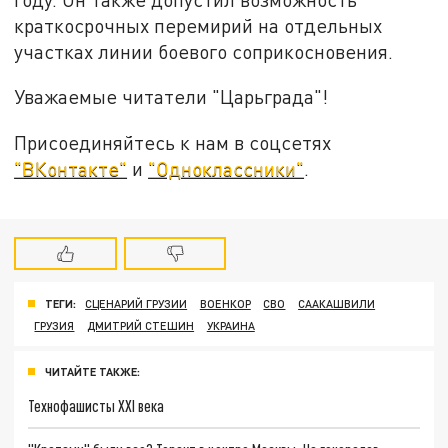
краткосрочных перемирий на отдельных
участках линии боевого соприкосновения.
Уважаемые читатели "Царьграда"!
Присоединяйтесь к нам в соцсетях
"ВКонтакте"
и
"Одноклассники"
.
ТЕГИ:
СЦЕНАРИЙ ГРУЗИИ
ВОЕНКОР
СВО
СААКАШВИЛИ
ГРУЗИЯ
ДМИТРИЙ СТЕШИН
УКРАИНА
ЧИТАЙТЕ ТАКЖЕ:
Технофашисты XXI века