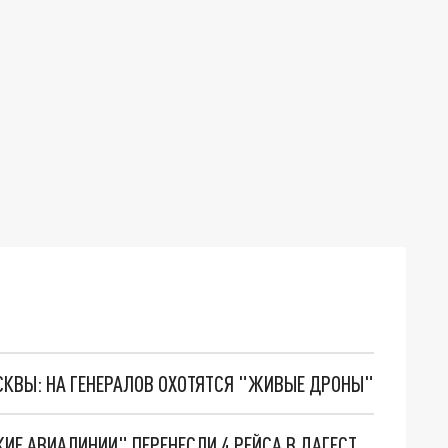
ОСКВЫ: НА ГЕНЕРАЛОВ ОХОТЯТСЯ "ЖИВЫЕ ДРОНЫ"
ИЗ-ЗА БЕСПОРЯДКОВ В МАХАЧКАЛЕ "УРАЛЬСКИЕ АВИАЛИНИИ" ПЕРЕНЕСЛИ 4 РЕЙСА В ДАГЕСТАН