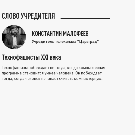
СЛОВО УЧРЕДИТЕЛЯ
КОНСТАНТИН МАЛОФЕЕВ
Учредитель телеканала "Царьград"
Технофашисты XXI века
Технофашизм побеждает не тогда, когда компьютерная
программа становится умнее человека. Он побеждает
тогда, когда человек начинает считать компьютерную
программу нравственно выше себя.