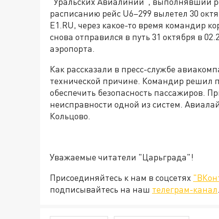
"Уральских Авиалиний", выполнявший р
расписанию рейс U6–299 вылетел 30 октяб
E1.RU, через какое-то время командир к
снова отправился в путь 31 октября в 02
аэропорта.
Как рассказали в пресс-службе авиакомп
технической причине. Командир решил п
обеспечить безопасность пассажиров. Пр
неисправности одной из систем. Авиала
Кольцово.
Уважаемые читатели "Царьграда"!
Присоединяйтесь к нам в соцсетях
"ВКон
подписывайтесь на наш
телеграм-канал