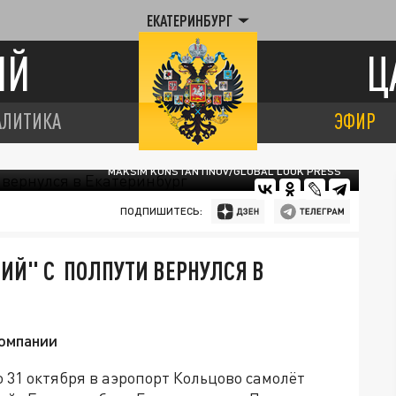
ЕКАТЕРИНБУРГ
ИЙ
Ц
АЛИТИКА
ЭФИР
MAKSIM KONSTANTINOV/GLOBAL LOOK PRESS
ПОДПИШИТЕСЬ:
ИЙ" С ПОЛПУТИ ВЕРНУЛСЯ В
компании
 31 октября в аэропорт Кольцово самолёт