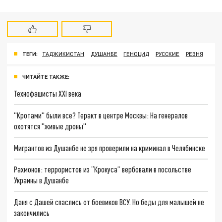
ТЕГИ:
ТАДЖИКИСТАН
ДУШАНБЕ
ГЕНОЦИД
РУССКИЕ
РЕЗНЯ
ЧИТАЙТЕ ТАКЖЕ:
Технофашисты XXI века
"Кротами" были все? Теракт в центре Москвы: На генералов
охотятся "живые дроны"
Мигрантов из Душанбе не зря проверили на криминал в Челябинске
Рахмонов: террористов из “Крокуса” вербовали в посольстве
Украины в Душанбе
Даня с Дашей спаслись от боевиков ВСУ. Но беды для малышей не
закончились