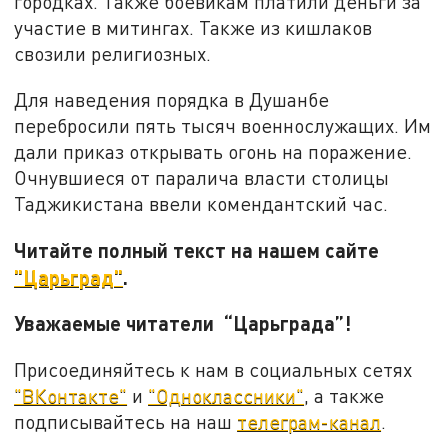
городках. Также боевикам платили деньги за
участие в митингах. Также из кишлаков
свозили религиозных.
Для наведения порядка в Душанбе
перебросили пять тысяч военнослужащих. Им
дали приказ открывать огонь на поражение.
Очнувшиеся от паралича власти столицы
Таджикистана ввели комендантский час.
Читайте полный текст на нашем сайте
"Царьград"
.
Уважаемые читатели “Царьграда”!
Присоединяйтесь к нам в социальных сетях
"ВКонтакте"
и
"Одноклассники"
, а также
подписывайтесь на наш
телеграм-канал
.