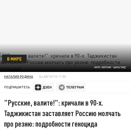
В МИРЕ
ФОТО: КОЛЛАЖ "ЦАРЬГРАД"
НАТАЛИЯ РОДИНА
04 АВГУСТА 11:55
ПОДПИШИТЕСЬ:
"Русские, валите!": кричали в 90-х.
Таджикистан заставляет Россию молчать
про резню: подробности геноцида