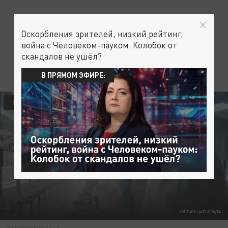
Оскорбления зрителей, низкий рейтинг,
война с Человеком-пауком: Колобок от
скандалов не ушёл?
В ПРЯМОМ ЭФИРЕ:
РУССКОЕ ОТКРЫТИЕ
НАУКА
КОЛЛАЖ ЦАРЬГРАДА
03 СЕНТЯБРЯ 02:48