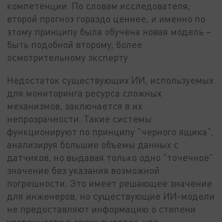
компетенции. По словам исследователя,
второй прогноз гораздо ценнее, и именно по
этому принципу была обучена новая модель –
быть подобной второму, более
осмотрительному эксперту.
Недостаток существующих ИИ, используемых
для мониторинга ресурса сложных
механизмов, заключается в их
непрозрачности. Такие системы
функционируют по принципу "черного ящика",
анализируя большие объемы данных с
датчиков, но выдавая только одно "точечное"
значение без указания возможной
погрешности. Это имеет решающее значение
для инженеров, но существующие ИИ-модели
не предоставляют информацию о степени
уверенности в своих выводах, что