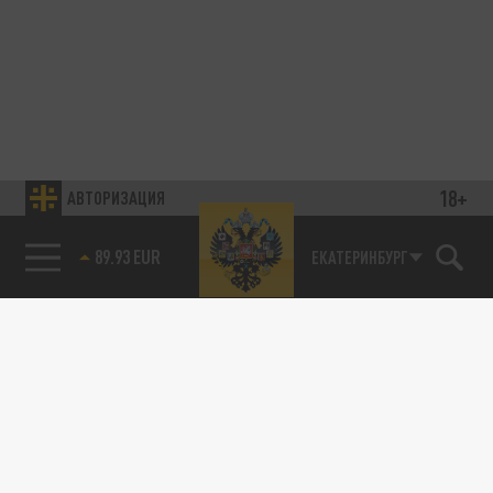
18+
АВТОРИЗАЦИЯ
89.93 EUR
ЕКАТЕРИНБУРГ