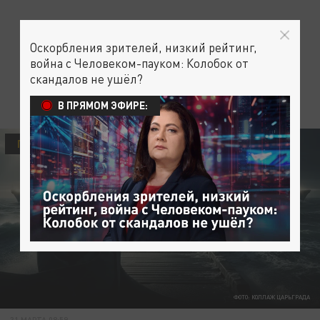
Оскорбления зрителей, низкий рейтинг,
война с Человеком-пауком: Колобок от
скандалов не ушёл?
В ПРЯМОМ ЭФИРЕ:
ПОЛИТИКА
ФОТО: КОЛЛАЖ ЦАРЬГРАДА
31 МАРТА 08:59