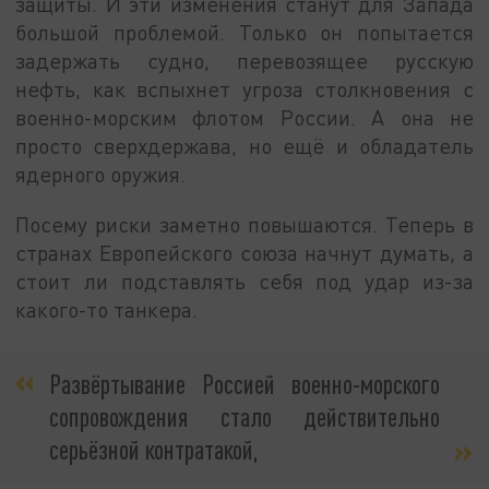
защиты. И эти изменения станут для Запада
большой проблемой. Только он попытается
задержать судно, перевозящее русскую
нефть, как вспыхнет угроза столкновения с
военно-морским флотом России. А она не
просто сверхдержава, но ещё и обладатель
ядерного оружия.
Посему риски заметно повышаются. Теперь в
странах Европейского союза начнут думать, а
стоит ли подставлять себя под удар из-за
какого-то танкера.
Развёртывание Россией военно-морского
сопровождения стало действительно
серьёзной контратакой,