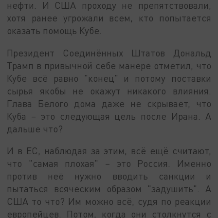
нефти. И США проходу не препятствовали,
хотя ранее угрожали всем, кто попытается
оказать помощь Кубе.
Президент Соединённых Штатов Дональд
Трамп в привычной себе манере отметил, что
Кубе всё равно "конец" и потому поставки
сырья якобы не окажут никакого влияния.
Глава Белого дома даже не скрывает, что
Куба – это следующая цель после Ирана. А
дальше что?
И в ЕС, наблюдая за этим, всё ещё считают,
что "самая плохая" – это Россия. Именно
против неё нужно вводить санкции и
пытаться всяческим образом "задушить". А
США то что? Им можно всё, судя по реакции
европейцев. Потом, когда они столкнутся с