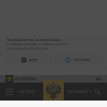
Подписывайтесь на наши каналы
и первыми узнавайте о главных новостях
и важнейших событиях дня.
ДЗЕН
ТЕЛЕГРАМ
ПОДЕЛИТЬСЯ В СОЦСЕТЯХ:
18+
АВТОРИЗАЦИЯ
89.93 EUR
ЕКАТЕРИНБУРГ
85.64 BRENT