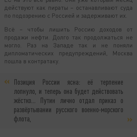
действуют как пираты – останавливают суда
по подозрению с Россией и задерживают их.
Всё – чтобы лишить Россию доходов от
продажи нефти. Долго так продолжаться не
могло. Раз на Западе так и не поняли
дипломатических предупреждений, Москва
пошла в контратаку.
Позиция России ясна: её терпение
лопнуло, и теперь она будет действовать
жёстко… Путин лично отдал приказ о
развёртывании русского военно-морского
флота,