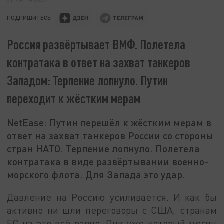
ПОДПИШИТЕСЬ:
Россия развёртывает ВМФ. Полетела
контратака в ответ на захват танкеров
Западом: Терпение лопнуло. Путин
переходит к жёстким мерам
NetEase: Путин перешёл к жёстким мерам в
ответ на захват танкеров России со стороны
стран НАТО. Терпение лопнуло. Полетела
контратака в виде развёртывании военно-
морского флота. Для Запада это удар.
Давление на Россию усиливается. И как бы
активно ни шли переговоры с США, странам
ЕС на это всё равно. Они уже который месяц