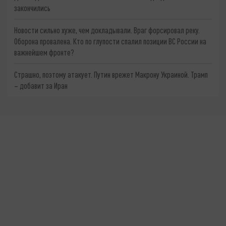
закончились
Новости сильно хуже, чем докладывали. Враг форсировал реку.
Оборона провалена. Кто по глупости спалил позиции ВС России на
важнейшем фронте?
Страшно, поэтому атакует. Путин врежет Макрону Украиной. Трамп
– добавит за Иран