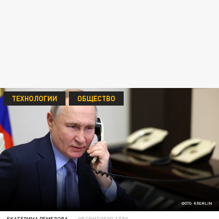
ТЕХНОЛОГИИ
ОБЩЕСТВО
ФОТО: KREMLIN
ЕКАТЕРИНА РЕМЕЗОВА
08 СЕНТЯБРЯ 17:50