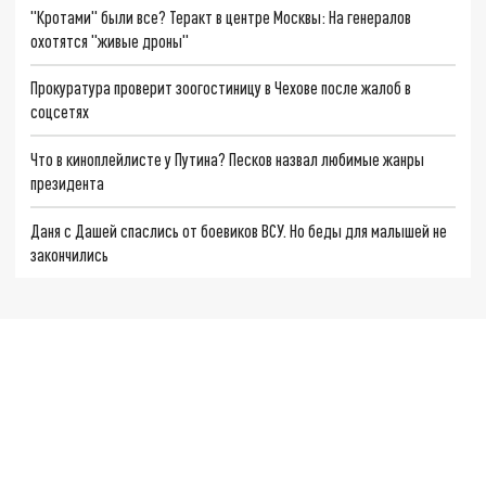
"Кротами" были все? Теракт в центре Москвы: На генералов
охотятся "живые дроны"
Прокуратура проверит зоогостиницу в Чехове после жалоб в
соцсетях
Что в киноплейлисте у Путина? Песков назвал любимые жанры
президента
Даня с Дашей спаслись от боевиков ВСУ. Но беды для малышей не
закончились